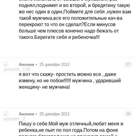
поднял,поднимет и во второй, и бредятину такую
же нес один в один,Поймите для себя ,нужен вам
такой мужчина,все его положительные кач-ва
перекроют то что он сделал?Если минусов
больше чем плюсов конечно надо бежать от
такого.Берегите себя и ребеночка!!!
Аноним
•
25 декабря 2012
17
я вот что скажу- простить можно все , даже
измену, но не побои!!!!!! мужчина , ударивший
женщину- не мужчина!
Аноним
•
25 декабря 2012
18
Пишу о себе.Мой муж отличный,любит меня и
ребенка,не пьет по пол года.Потом на фоне