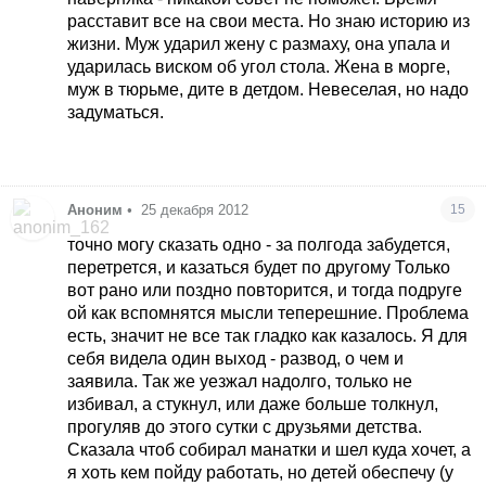
расставит все на свои места. Но знаю историю из
жизни. Муж ударил жену с размаху, она упала и
ударилась виском об угол стола. Жена в морге,
муж в тюрьме, дите в детдом. Невеселая, но надо
задуматься.
Аноним
•
25 декабря 2012
15
точно могу сказать одно - за полгода забудется,
перетрется, и казаться будет по другому Только
вот рано или поздно повторится, и тогда подруге
ой как вспомнятся мысли теперешние. Проблема
есть, значит не все так гладко как казалось. Я для
себя видела один выход - развод, о чем и
заявила. Так же уезжал надолго, только не
избивал, а стукнул, или даже больше толкнул,
прогуляв до этого сутки с друзьями детства.
Сказала чтоб собирал манатки и шел куда хочет, а
я хоть кем пойду работать, но детей обеспечу (у