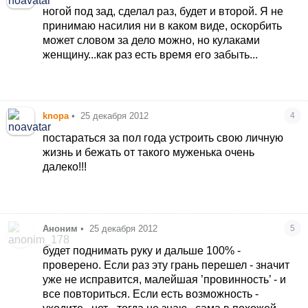
ногой под зад, сделал раз, будет и второй. Я не
принимаю насилия ни в каком виде, оскорбить
может словом за дело можно, но кулаками
женщину...как раз есть время его забыть...
knopa
•
25 декабря 2012
4
постараться за пол года устроить свою личную
жизнь и бежать от такого муженька очень
далеко!!!
Аноним
•
25 декабря 2012
5
будет поднимать руку и дальше 100% -
проверено. Если раз эту грань перешел - значит
уже не исправится, малейшая ’провинность’ - и
все повториться. Если есть возможность -