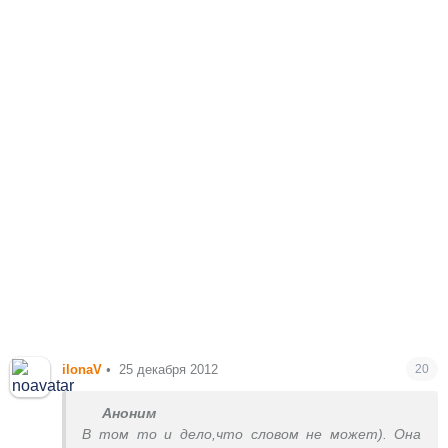
ilonaV
•
25 декабря 2012
20
Аноним
В том то и дело,что словом не может). Она