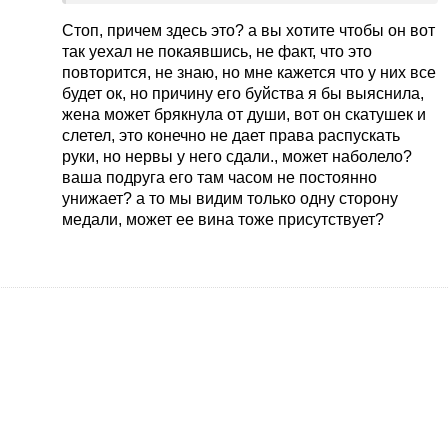
Стоп, причем здесь это? а вы хотите чтобы он вот
так уехал не покаявшись, не факт, что это
повторится, не знаю, но мне кажется что у них все
будет ок, но причину его буйства я бы выяснила,
жена может брякнула от души, вот он скатушек и
слетел, это конечно не дает права распускать
руки, но нервы у него сдали., может наболело?
ваша подруга его там часом не постоянно
унижает? а то мы видим только одну сторону
медали, может ее вина тоже присутствует?