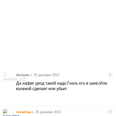
Аноним
•
25 декабря 2012
2
Да нафиг урод такой надо.Гнать его в шею.Или
калекой сделает или убьет
miramiya
•
25 декабря 2012
3