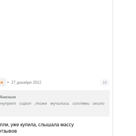
ka
•
27 декабря 2012
10
Аноним
нупрет сироп ,тоже мучились соплями около
пли, уже купила, слышала массу
отзывов