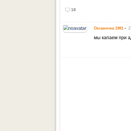
18
Оксаночка 1981
•
2
мы капаем при а