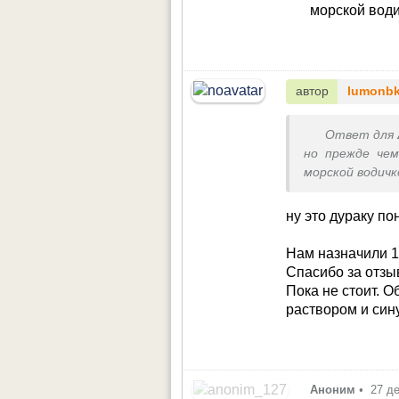
морской води
автор
lumonb
Ответ для
но прежде чем
морской водичк
ну это дураку по
Нам назначили 1 
Спасибо за отзы
Пока не стоит. 
раствором и син
Аноним
•
27 д