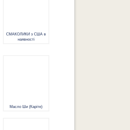
СМАКОЛИКИ з США в
наявності
Масло Ши (Каріте)