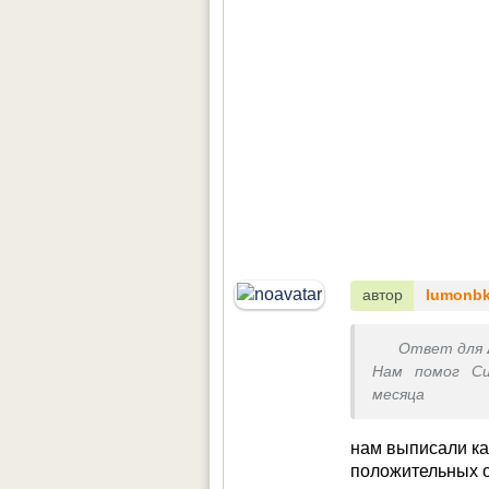
автор
lumonb
Ответ для
Нам помог Си
месяца
нам выписали ка
положительных 