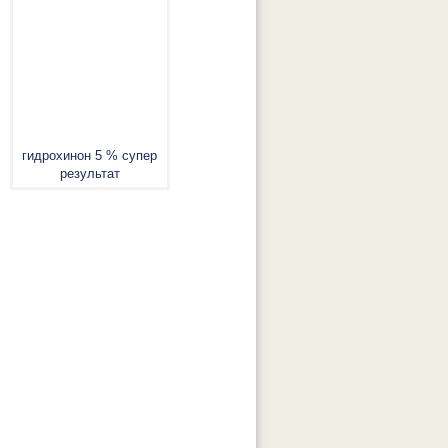
гидрохинон 5 % супер
результат