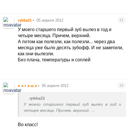
rybka21
•
05 апреля 2012
21
У моего старшего первый зуб вылез в год и
четыре месяца. Причем, верхний.
А потом как полезли, как полезли... через два
месяца уже было десять зубофф. И не заметили,
как они вылезли.
Без плача, температуры и соплей
н а т а ш а
•
05 апреля 2012
22
rybka21
У моего старшего первый зуб вылез в год и
четыре месяца. Причем, верхний.
А потом как полезли, как полезли... через два
месяца уже было десять зубофф. И не
Во класс!
заметили, как они вылезли.