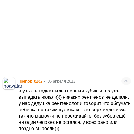
lisenok_8282
•
05 апреля 2012
20
а у нас в годик вылез первый зубик, а в 5 уже
выпадать начали))) никаких рентгенов не делали.
у нас дедушка рентгенолог и говорит что облучать
ребёнка по таким пустякам - это верх идиотизма.
так что мамочки не переживайте. без зубов ещё
ни один человек не остался, у всех рано или
поздно выросли)))