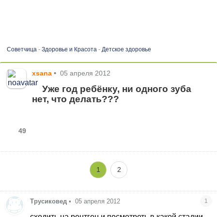
Советчица
-
Здоровье и Красота
-
Детское здоровье
xsana
•
05 апреля 2012
Уже год ребёнку, ни одного зуба
нет, что делать???
49
1
2
Трусиковед
•
05 апреля 2012
1
сходить на рентген и посмотреть в какой стадии