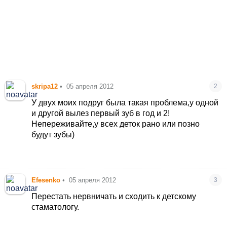
skripa12
•
05 апреля 2012
2
У двух моих подруг была такая проблема,у одной
и другой вылез первый зуб в год и 2!
Непереживайте,у всех деток рано или позно
будут зубы)
Efesenko
•
05 апреля 2012
3
Перестать нервничать и сходить к детскому
стаматологу.