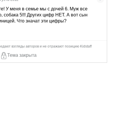
е! У меня в семье мы с дочей 6. Муж все
, собака 5!!! Других цифр НЕТ. А вот сын
иницей. Что значат эти цифры?
едают взгляды авторов и не отражают позицию Kidstaff
Тема закрыта