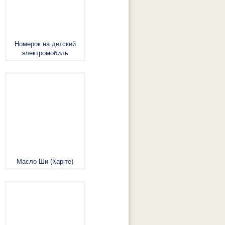
Номерок на детский
электромобиль
Масло Ши (Каріте)