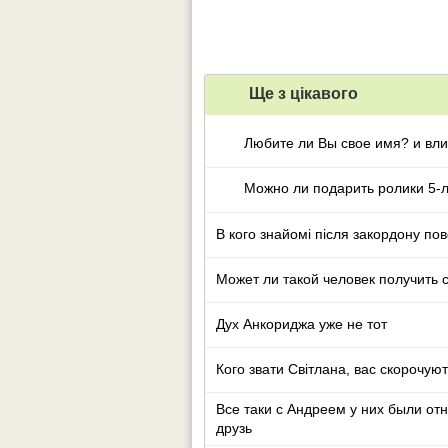
Ще з цiкавого
Любите ли Вы свое имя? и вли
В кого знайомі після закордону по
Может ли такой человек получить 
Дух Анкориджа уже не тот
Кого звати Світлана, вас скорочую
Все таки с Андреем у них были от
друзь