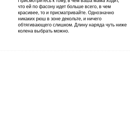
Присмотритесь к тому, в чем ваша мама ходит,
что ей по фасону идет больше всего, в чем
красивее, то и присматривайте. Однозначно
никаких рюш в зоне декольте, и ничего
обтягивающего слишком. Длину наряда чуть ниже
колена выбрать можно.