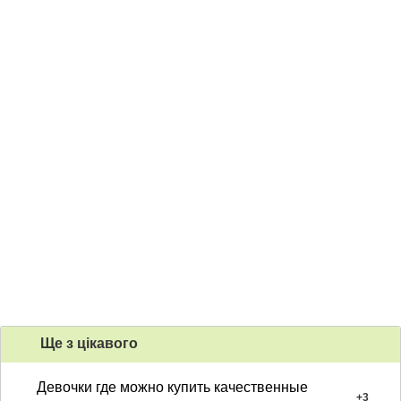
Ще з цiкавого
Девочки где можно купить качественные
+
3