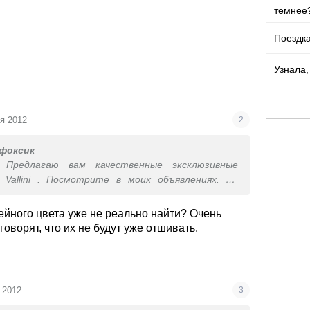
темнее
Поездка
Узнала,
я 2012
2
фоксик
 Предлагаю вам качественные эксклюзивные
a Vallini . Посмотрите в моих объявлениях. Не
ейного цвета уже не реально найти? Очень
говорят, что их не будут уже отшивать.
 2012
3