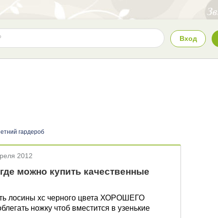
Вход
етний гардероб
преля 2012
где можно купить качественные
ить лосины хс черного цвета ХОРОШЕГО
блегать ножку чтоб вместится в узенькие