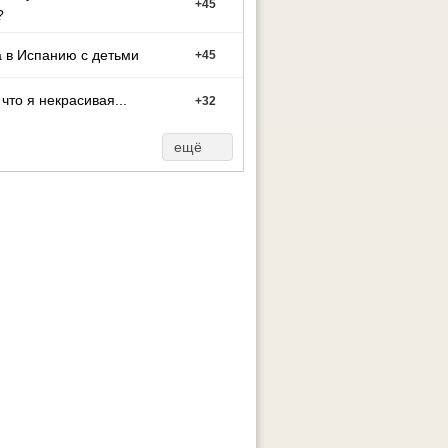
+
45
?
 в Испанию с детьми
+
45
 что я некрасивая...
+
32
ещё