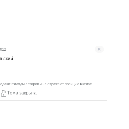
2012
10
льский
едают взгляды авторов и не отражают позицию Kidstaff
Тема закрыта