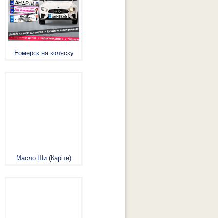
Номерок на коляску
Масло Ши (Каріте)