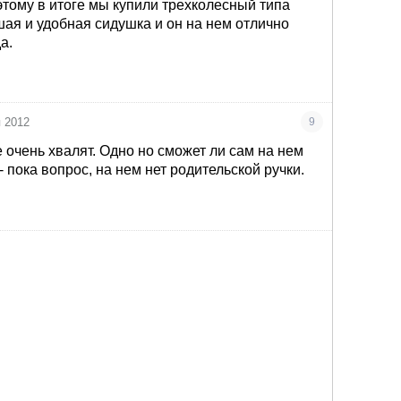
этому в итоге мы купили трехколесный типа
шая и удобная сидушка и он на нем отлично
да.
я 2012
9
 очень хвалят. Одно но сможет ли сам на нем
 пока вопрос, на нем нет родительской ручки.