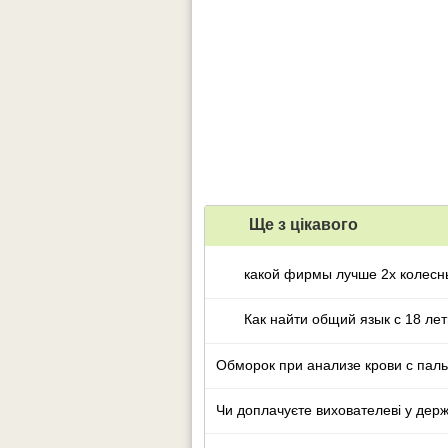
Ще з цiкавого
какой фирмы лучше 2х колесн
Как найти общий язык с 18 ле
Обморок при анализе крови с пал
Чи доплачуєте вихователеві у дер