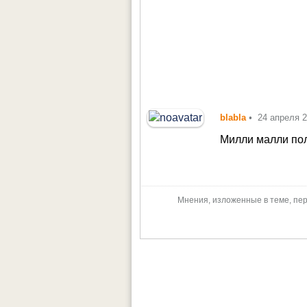
blabla
•
24 апреля 
Милли малли по
Мнения, изложенные в теме, пер