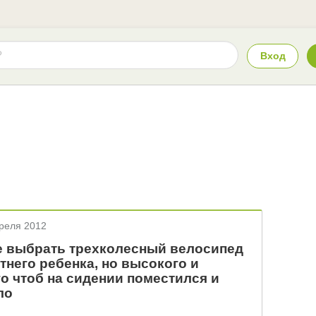
Вход
реля 2012
 выбрать трехколесный велосипед
тнего ребенка, но высокого и
о чтоб на сидении поместился и
ло