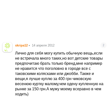
skripa12
•
14 апреля 2012
2
Лично для себя могу купить обычную вещь,если
не встречала много таких,но вот детские товары
предпочитаю брать только бренд,мне например
не нравится что поголовно в городе все с
таковскими колясками или джобби. Также и
вещи,я лучше куплю за 400 грн чиковскую
весенюю куртку малому,чем одену купленную на
рынке за 150 грн.А мужу моему всеравно в чем
ходить)