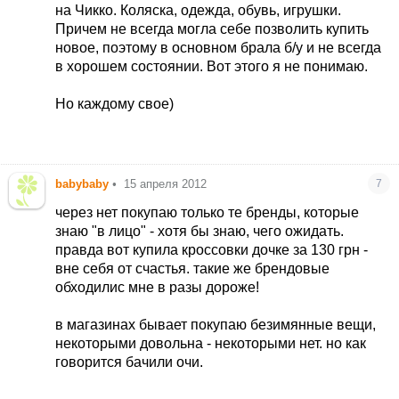
на Чикко. Коляска, одежда, обувь, игрушки.
Причем не всегда могла себе позволить купить
новое, поэтому в основном брала б/у и не всегда
в хорошем состоянии. Вот этого я не понимаю.
Но каждому свое)
babybaby
•
15 апреля 2012
7
через нет покупаю только те бренды, которые
знаю "в лицо" - хотя бы знаю, чего ожидать.
правда вот купила кроссовки дочке за 130 грн -
вне себя от счастья. такие же брендовые
обходилис мне в разы дороже!
в магазинах бывает покупаю безимянные вещи,
некоторыми довольна - некоторыми нет. но как
говорится бачили очи.