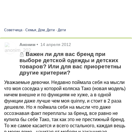
Советчица
-
Семья, Дом, Дети
-
Дети
Аноним
•
14 апреля 2012
Важен ли для вас бренд при
выборе детской одежды и детских
товаров? Или для вас приорететны
другие критерии?
Уважаемые девочки. Недавно поймала себя на мысли
что моя соседка у которой коляска Тако (новая модель)
ничем внешне и по функциям не хуже, а в одной
функции даже лучше чем моя quinny, и стоит в 2 раза
дешевле. Но я поймала себя на мысли что даже
оссознавая факт переплаты за бренд, все равно не
купила бы себе Тако, так как это не престижный бренд.
То же самое касается и всего остального, каждая вещь
в моем доме - начитая от мебели и заканчивая