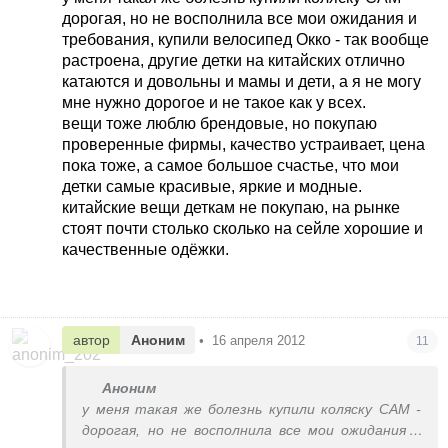
дорогая, но не восполнила все мои ожидания и
требования, купили велосипед Окко - так вообще
растроена, другие детки на китайских отлично
катаются и довольны и мамы и дети, а я не могу
мне нужно дорогое и не такое как у всех.
вещи тоже люблю брендовые, но покупаю
проверенные фирмы, качество устраивает, цена
пока тоже, а самое большое счастье, что мои
детки самые красивые, яркие и модные.
китайские вещи деткам не покупаю, на рынке
стоят почти столько сколько на сейле хорошие и
качественные одёжки.
автор
Аноним
•
16 апреля 2012
11
Аноним
у меня такая же болезнь купили коляску САМ -
дорогая, но не восполнила все мои ожидания и