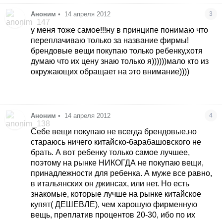
Аноним
•
14 апреля 2012
3
у меня тоже самое!!!ну в принципе понимаю что
переплачиваю только за название фирмы!
брендовые вещи покупаю только ребенку,хотя
думаю что их цену знаю только я))))))мало кто из
окружающих обращает на это внимание))))
Аноним
•
14 апреля 2012
4
Себе вещи покупаю не всегда брендовые,но
стараюсь ничего китайско-барабашовского не
брать. А вот ребенку только самое лучшее,
поэтому на рынке НИКОГДА не покупаю вещи,
принадлежности для ребенка. А муже все равно,
в итальянских он джинсах, или нет. Но есть
знакомые, которые лучше на рынке китайское
купят( ДЕШЕВЛЕ), чем харошую фирменную
вещь, преплатив процентов 20-30, ибо по их