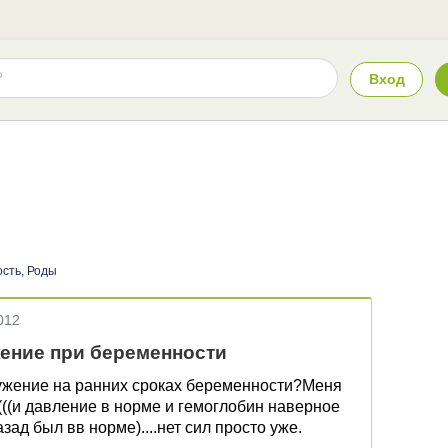
Вход
сть, Роды
012
ение при беременности
ружение на ранних сроках беременности?Меня
(((((((и давление в норме и гемоглобин наверное
зад был вв норме)....нет сил просто уже.