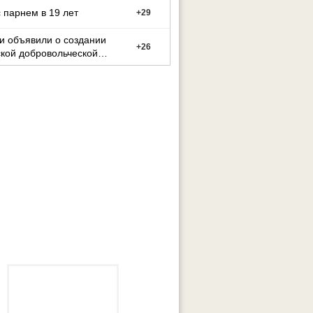
 парнем в 19 лет
+
29
и объявили о создании
+
26
кой добровольческой
ы