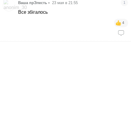
Ваша прЭлесть
•
23 мая в 21:55
1
Все збігалось
4