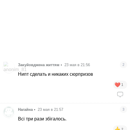
Закуйовджена життям
•
23 мая в 21:56
2
Нипт сделать и никаких сюрпризов
1
Нагайна
•
23 мая в 21:57
3
Всі три рази збігалось.
2