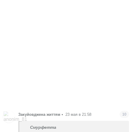
Закуйовджена життям
•
23 мая в 21:58
10
Смурфетта