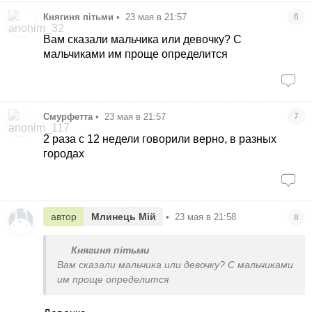
Княгиня пітьми
•
23 мая в 21:57
6
Вам сказали мальчика или девочку? С
мальчиками им проще определится
Смурфетта
•
23 мая в 21:57
7
2 раза с 12 недели говорили верно, в разных
городах
автор
Млинець Мій
•
23 мая в 21:58
8
Княгиня пітьми
Вам сказали мальчика или девочку? С мальчиками
им проще определится