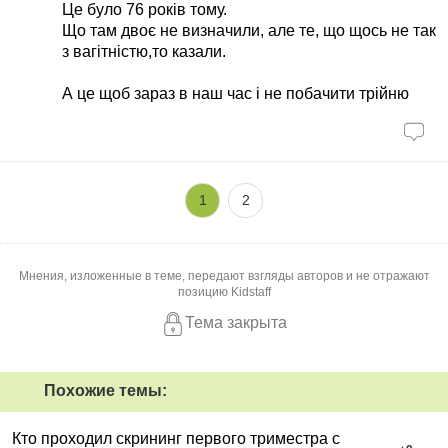
Це було 76 років тому.
Що там двоє не визначили, але те, що щось не так
з вагітністю,то казали.
А це щоб зараз в наш час і не побачити трійню
1
2
Мнения, изложенные в теме, передают взгляды авторов и не отражают
позицию Kidstaff
Тема закрыта
Похожие темы:
Кто проходил скрининг первого триместра с