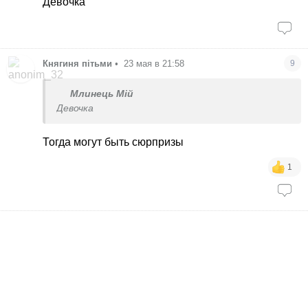
Девочка
Княгиня пітьми
•
23 мая в 21:58
9
Млинець Мій
Девочка
Тогда могут быть сюрпризы
1