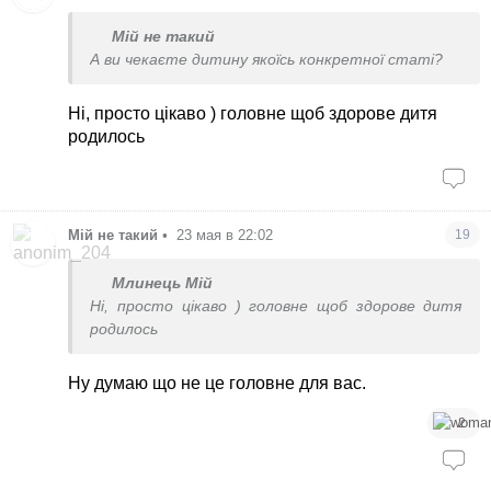
Мій не такий
А ви чекаєте дитину якоїсь конкретної статі?
Ні, просто цікаво ) головне щоб здорове дитя
родилось
Мій не такий
•
23 мая в 22:02
19
Млинець Мій
Ні, просто цікаво ) головне щоб здорове дитя
родилось
Ну думаю що не це головне для вас.
2