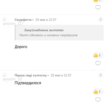
Смурфетта
•
23 мая в 21:57
4
Закуйовджена життям
Нипт сделать и никаких сюрпризов
Дорого
2
Перша леді колгоспу
•
23 мая в 21:57
5
Підтвердилося
2