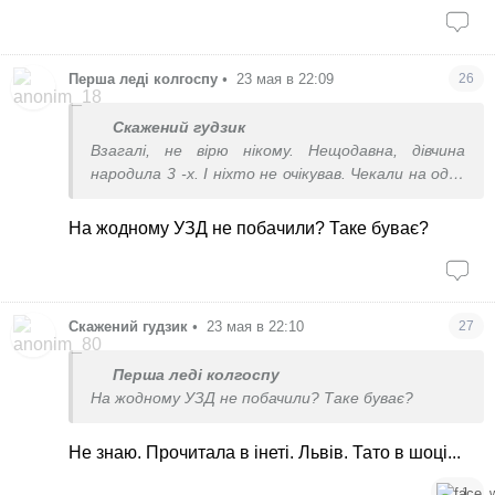
Перша леді колгоспу
•
23 мая в 22:09
26
Скажений гудзик
Взагалі, не вірю нікому. Нещодавна, дівчина
народила 3 -х. І ніхто не очікував. Чекали на одну
дитину...
На жодному УЗД не побачили? Таке буває?
Скажений гудзик
•
23 мая в 22:10
27
Перша леді колгоспу
На жодному УЗД не побачили? Таке буває?
Не знаю. Прочитала в інеті. Львів. Тато в шоці...
1