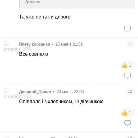
Дорого
Та уже не так и длрого
Плету корзинки
•
23 мая в 21:59
11
Все совпало
1
Дверной_Проем
•
23 мая в 22:00
12
Співпало і з хлопчиком, і з дівчинкою
1