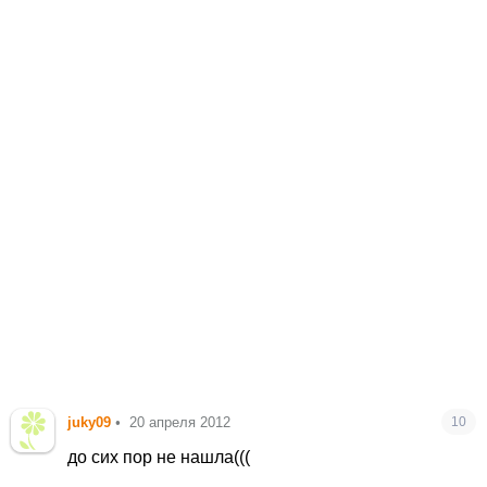
juky09
•
20 апреля 2012
10
до сих пор не нашла(((