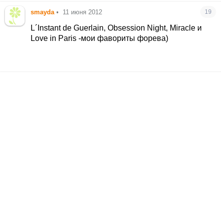
smayda
•
11 июня 2012
19
L´Instant de Guerlain, Obsession Night, Miracle и
Love in Paris -мои фавориты форева)