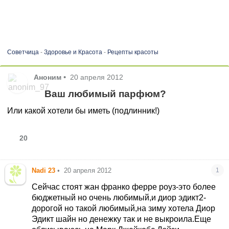
Советчица
-
Здоровье и Красота
-
Рецепты красоты
Аноним
•
20 апреля 2012
Ваш любимый парфюм?
Или какой хотели бы иметь (подлинник!)
20
Nadi 23
•
20 апреля 2012
1
Сейчас стоят жан франко ферре роуз-это более
бюджетный но очень любимый,и диор эдикт2-
дорогой но такой любимый,на зиму хотела Диор
Эдикт шайн но денежку так и не выкроила.Еще