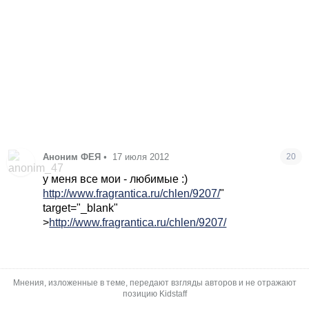
Аноним ФЕЯ
•
17 июля 2012
20
у меня все мои - любимые :)
http://www.fragrantica.ru/chlen/9207/
"
target="_blank"
>
http://www.fragrantica.ru/chlen/9207/
Мнения, изложенные в теме, передают взгляды авторов и не отражают
позицию Kidstaff