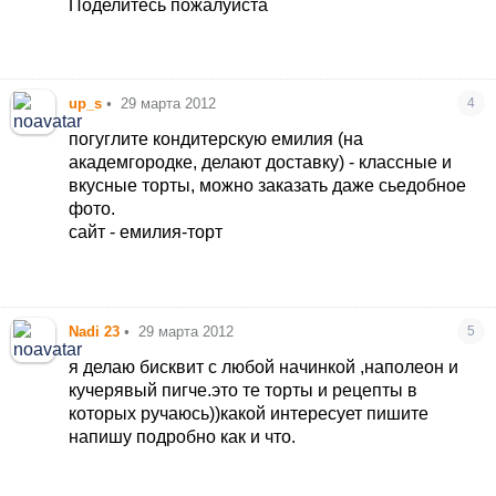
Поделитесь пожалуйста
up_s
•
29 марта 2012
4
погуглите кондитерскую емилия (на
академгородке, делают доставку) - классные и
вкусные торты, можно заказать даже сьедобное
фото.
сайт - емилия-торт
Nadi 23
•
29 марта 2012
5
я делаю бисквит с любой начинкой ,наполеон и
кучерявый пигче.это те торты и рецепты в
которых ручаюсь))какой интересует пишите
напишу подробно как и что.