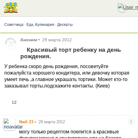
Советчица
-
Еда, Кулинария
-
Десерты
Аноним
•
29 марта 2012
Красивый торт ребенку на день
рождения.
У ребенка скоро день рождения, посоветуйте
пожалуйста хорошего кондитера, или девочку которая
умеет печь ,а главное украшать тортики. Может кто-то
заказывал торты,подскажите контакты. (Киев)
12
Nadi 23
•
29 марта 2012
1
могу только рецептом поелится а красивые