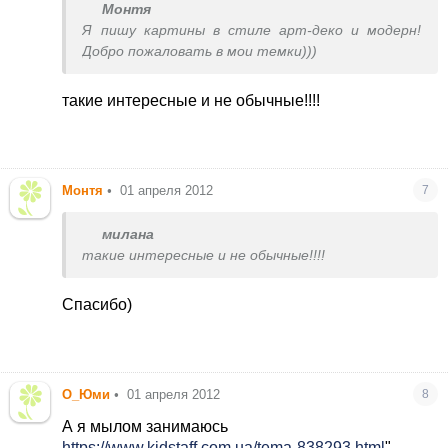
Монтя
Я пишу картины в стиле арт-деко и модерн!
Добро пожаловать в мои темки)))
такие интересные и не обычные!!!!
Монтя
•
01 апреля 2012
7
милана
такие интересные и не обычные!!!!
Спасибо)
О_Юми
•
01 апреля 2012
8
А я мылом занимаюсь
https://www.kidstaff.com.ua/tema-838293.html
"