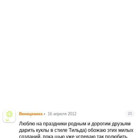
Венецианка
•
16 апреля 2012
20
Люблю на праздники родным и дорогим друзьям
дарить куклы в стиле Тильда) обожаю этих милых
созданий, пока шью уже успеваю так полюбить