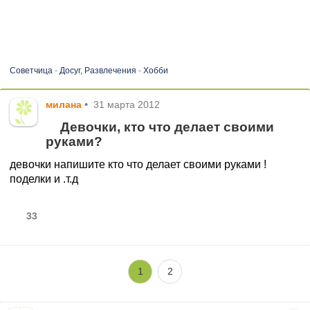
Советчица
-
Досуг, Развлечения
-
Хобби
милана
•
31 марта 2012
Девочки, кто что делает своими
руками?
девочки напишите кто что делает своими руками !
поделки и .т.д
33
1
2