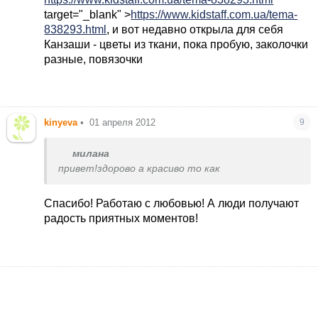
target="_blank" >
https://www.kidstaff.com.ua/tema-
838293.html
, и вот недавно открыла для себя
Канзаши - цветы из ткани, пока пробую, заколочки
разные, повязочки
kinyeva
•
01 апреля 2012
9
милана
привет!здорово а красиво то как
Спасибо! Работаю с любовью! А люди получают
радость приятных моментов!