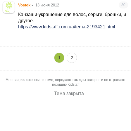
Vostok
•
13 июня 2012
30
Канзаши-украшение для волос, серьги, брошки, и
другое.
https://www.kidstaff.com.ua/tema-2193421.html
1
2
Мнения, изложенные в теме, передают взгляды авторов и не отражают
позицию Kidstaff
Тема закрыта