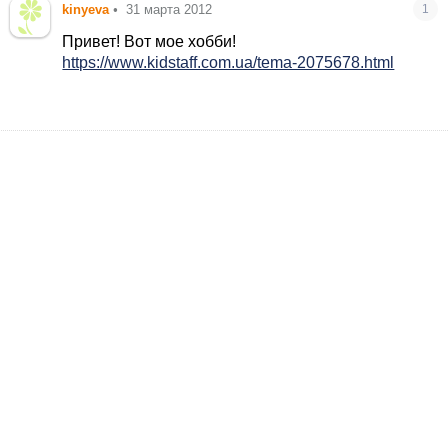
kinyeva
•
31 марта 2012
1
Привет! Вот мое хобби!
https://www.kidstaff.com.ua/tema-2075678.html