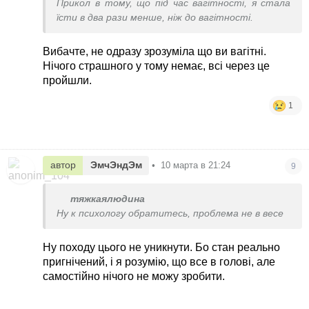
Прикол в тому, що під час вагітності, я стала
їсти в два рази менше, ніж до вагітності.
Вибачте, не одразу зрозуміла що ви вагітні.
Нічого страшного у тому немає, всі через це
пройшли.
1
автор
ЭмчЭндЭм
•
10 марта в 21:24
9
тяжкаялюдина
Ну к психологу обратитесь, проблема не в весе
Ну походу цього не уникнути. Бо стан реально
пригнічений, і я розумію, що все в голові, але
самостійно нічого не можу зробити.