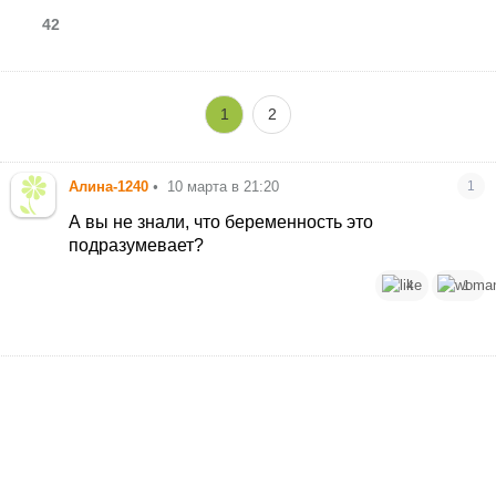
42
1
2
Алина-1240
•
10 марта в 21:20
1
А вы не знали, что беременность это
подразумевает?
4
1