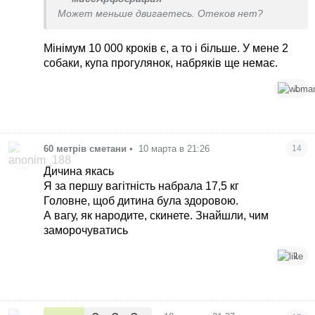
Может меньше двигаетесь. Отеков нет?
Мінімум 10 000 кроків є, а то і більше. У мене 2
собаки, купа прогулянок, набряків ще немає.
1
60 метрів сметани
•
10 марта в 21:26
14
Дичина якась
Я за першу вагітність набрала 17,5 кг
Головне, щоб дитина була здоровою.
А вагу, як народите, скинете. Знайшли, чим
заморочуватись
1