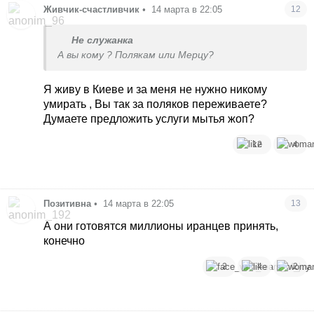
Живчик-счастливчик
•
14 марта в 22:05
12
Не служанка
А вы кому ? Полякам или Мерцу?
Я живу в Киеве и за меня не нужно никому
умирать , Вы так за поляков переживаете?
Думаете предложить услуги мытья жоп?
12
4
Позитивна
•
14 марта в 22:05
13
А они готовятся миллионы иранцев принять,
конечно
2
4
2