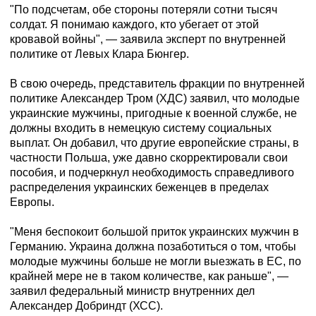
"По подсчетам, обе стороны потеряли сотни тысяч
солдат. Я понимаю каждого, кто убегает от этой
кровавой войны", — заявила эксперт по внутренней
политике от Левых Клара Бюнгер.
В свою очередь, представитель фракции по внутренней
политике Александер Тром (ХДС) заявил, что молодые
украинские мужчины, пригодные к военной службе, не
должны входить в немецкую систему социальных
выплат. Он добавил, что другие европейские страны, в
частности Польша, уже давно скорректировали свои
пособия, и подчеркнул необходимость справедливого
распределения украинских беженцев в пределах
Европы.
"Меня беспокоит большой приток украинских мужчин в
Германию. Украина должна позаботиться о том, чтобы
молодые мужчины больше не могли выезжать в ЕС, по
крайней мере не в таком количестве, как раньше", —
заявил федеральный министр внутренних дел
Александер Добриндт (ХСС).