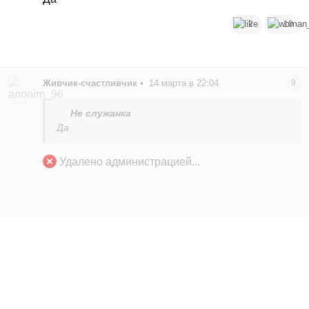
2
10
Живчик-счастливчик
•
14 марта в 22:04
9
Не служанка
Да
Удалено администрацией...