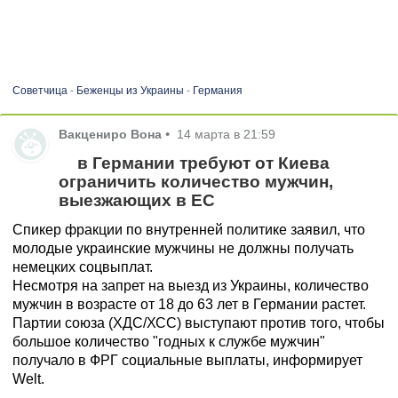
Советчица
-
Беженцы из Украины
-
Германия
Вакцениро Вона
•
14 марта в 21:59
в Германии требуют от Киева
ограничить количество мужчин,
выезжающих в ЕС
Спикер фракции по внутренней политике заявил, что
молодые украинские мужчины не должны получать
немецких соцвыплат.
Несмотря на запрет на выезд из Украины, количество
мужчин в возрасте от 18 до 63 лет в Германии растет.
Партии союза (ХДС/ХСС) выступают против того, чтобы
большое количество "годных к службе мужчин"
получало в ФРГ социальные выплаты, информирует
Welt.