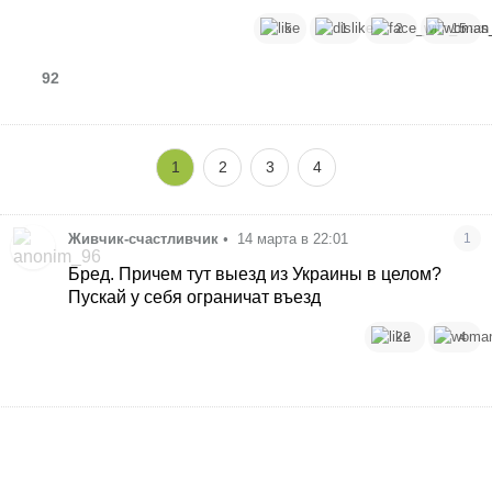
5
1
2
15
92
1
2
3
4
Живчик-счастливчик
•
14 марта в 22:01
1
Бред. Причем тут выезд из Украины в целом?
Пускай у себя ограничат въезд
22
4