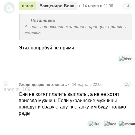
автор
Вакцениро Вона
•
14 марта в 22:06
14
Позитивна
А они готовятся миллионы иранцев принять,
конечно
Этих попробуй не прими
1
Уходя дверю не хлопать
•
14 марта в 22:06
15
Они не хотят платить выплаты, а не не хотят
приезда мужчин. Если украинские мужчины
приедут и сразу станут к станку, им будут только
рады.
1
7
1