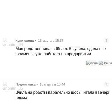
Купи слона
•
15 марта в 15:57
2
Моя родственница, в 65 лет. Выучила, сдала все
экзамены, уже работает на предприятии.
2
3
Подмигашка
•
15 марта в 16:44
3
Вчила на роботі і паралельно щось читала ввечері
вдома