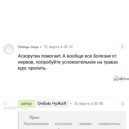
Хвець-тець
•
31 марта в 00:32
2
Аскорутин помогает. А вообще все болезни от
нервов, попробуйте успокоительное на травах
курс пропить.
3
автор
ОчЕнЬ ЧуЖаЯ
•
31 марта в 00:48
3
Пупс
Азелаиновая кислота, кремы сыворотки,