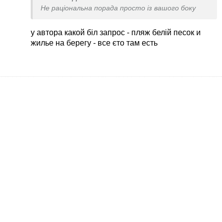
Не раціональна порада просто із вашого боку
у автора какой біл запрос - пляж белій песок и
жилье на берегу - все єто там есть