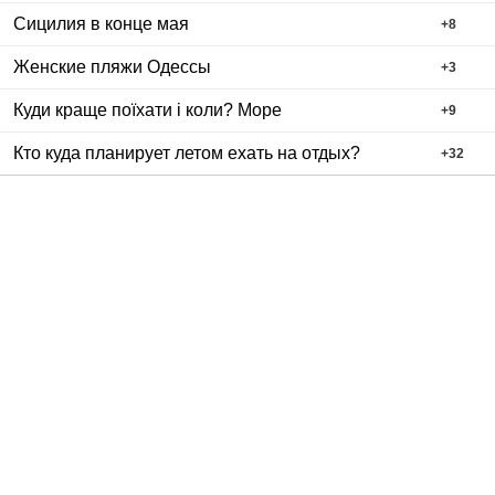
Сицилия в конце мая
+
8
Женские пляжи Одессы
+
3
Куди краще поїхати і коли? Море
+
9
Кто куда планирует летом ехать на отдых?
+
32