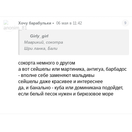
Хочу барабульки
•
06 мая в 11:42
9
Girly_girl
Маврикий, сокотра
Шри ланка, Бали
сокорта немного о другом
а вот сейшелы или мартиника, антигуа, барбадос
- вполне себе заменяют мальдивы
сейшелы даже красивее и интереснее
да, и банально - куба или доминикана подойдет,
если белый песок нужен и бирюзовое море