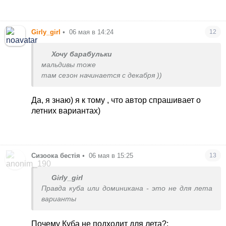
Girly_girl
•
06 мая в 14:24
12
Хочу барабульки
мальдивы тоже
там сезон начинается с декабря ))
Да, я знаю) я к тому , что автор спрашивает о
летних вариантах)
Сизоока бестія
•
06 мая в 15:25
13
Girly_girl
Правда куба или доминикана - это не для лета
варианты
Почему Куба не подходит для лета?;