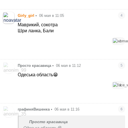
Girly_girl
•
06 мая в 11:05
4
Маврикий, сокотра
Шри ланка, Бали
1
Просто красавица
•
06 мая в 11:12
5
Одеська область😁
1
графиняВишенка
•
06 мая в 11:16
6
Просто красавица
Одеська область😁