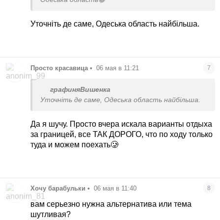
Уточніть де саме, Одеська область найбільша.
Просто красавица
•
06 мая в 11:21
7
графиняВишенка
Уточніть де саме, Одеська область найбільша.
Да я шучу. Просто вчера искала варианты отдыха
за границей, все ТАК ДОРОГО, что по ходу только
туда и можем поехать🥲
Хочу барабульки
•
06 мая в 11:40
8
вам серьезно нужна альтернатива или тема
шутливая?