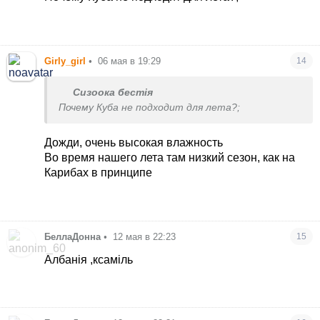
Girly_girl
•
06 мая в 19:29
14
Сизоока бестія
Почему Куба не подходит для лета?;
Дожди, очень высокая влажность
Во время нашего лета там низкий сезон, как на
Карибах в принципе
БеллаДонна
•
12 мая в 22:23
15
Албанія ,ксаміль