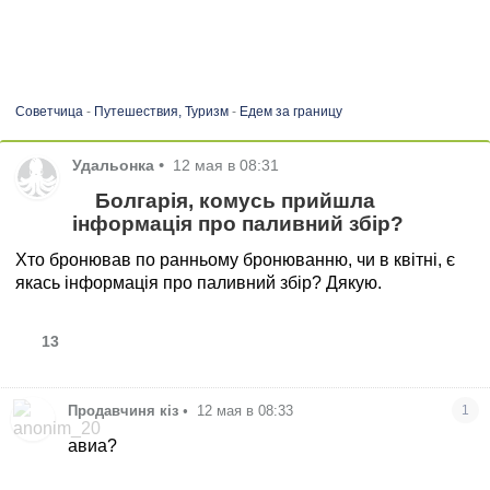
Советчица
-
Путешествия, Туризм
-
Едем за границу
Удальонка
•
12 мая в 08:31
Болгарія, комусь прийшла
інформація про паливний збір?
Хто бронював по ранньому бронюванню, чи в квітні, є
якась інформація про паливний збір? Дякую.
13
Продавчиня кіз
•
12 мая в 08:33
1
авиа?