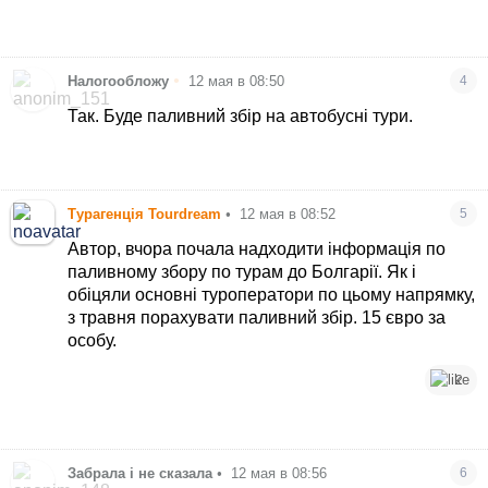
•
Налогообложу
12 мая в 08:50
4
Так. Буде паливний збір на автобусні тури.
Турагенція Tourdream
•
12 мая в 08:52
5
Автор, вчора почала надходити інформація по
паливному збору по турам до Болгарії. Як і
обіцяли основні туроператори по цьому напрямку,
з травня порахувати паливний збір. 15 євро за
особу.
2
Забрала і не сказала
•
12 мая в 08:56
6