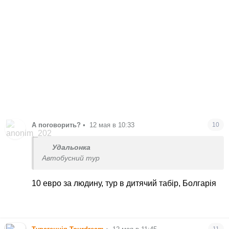
А поговорить?
•
12 мая в 10:33
10
Удальонка
Автобусний тур
10 евро за людину, тур в дитячий табір, Болгарія
11