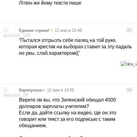
Літвін же йому тексти пише
•
Единая страна!
12 мая в 13:49
15
’Пытался отгрызть себе палец на той руке,
которая крестик на выборах ставил за эту падаль
но увы, слаб характером((’
3
Карапулька
•
12 мая в 14:02
16
Верите ли вы, что Зеленский обещал 4000
долларов зарплаты учителям?
Если да, дайте ссылку на видео, где он это
говорит или текст за его подписью с таким
обещанием.