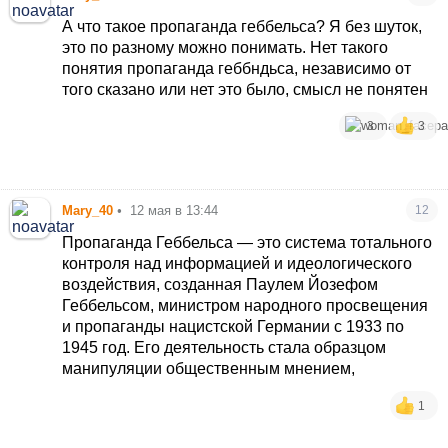
А что такое пропаганда геббельса? Я без шуток,
это по разному можно понимать. Нет такого
понятия пропаганда геббндьса, независимо от
того сказано или нет это было, смысл не понятен
3
3
Mary_40
•
12 мая в 13:44
12
Пропаганда Геббельса — это система тотального
контроля над информацией и идеологического
воздействия, созданная Паулем Йозефом
Геббельсом, министром народного просвещения
и пропаганды нацистской Германии с 1933 по
1945 год. Его деятельность стала образцом
манипуляции общественным мнением,
1