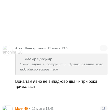
Агент Пинкертона
•
12 мая в 13:40
10
Звожу з розуму
Якщо гарно її потрусити, думаю багато чого
підсудного вскриється.
Вона там явно не випадково два чи три роки
трималася
Mary_40
•
12 мая в 13:43
11