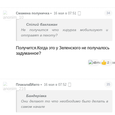
Смажена полуничка
•
16 мая в 07:51
34
Спілий баклажан
Не получится что хирурга мобилизуют и
отправят в пехоту?
Получится.Когда это у Зеленского не получалось
задуманное?
2
2
ПлакалаВАвто
•
16 мая в 07:52
35
Бандерівка
Они делают то что необходимо было делать в
самом начале