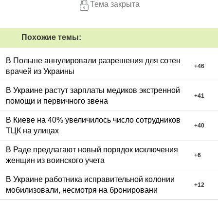
Тема закрыта
Похожие темы:
В Польше аннулировали разрешения для сотен
+
46
врачей из Украины
В Украине растут зарплаты медиков экстренной
+
41
помощи и первичного звена
В Киеве на 40% увеличилось число сотрудников
+
40
ТЦК на улицах
В Раде предлагают новый порядок исключения
+
6
женщин из воинского учета
В Украине работника исправительной колонии
+
12
мобилизовали, несмотря на бронировани