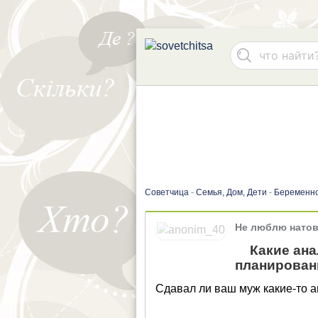
Советчица
-
Семья, Дом, Дети
-
Беременно
Не люблю нато
Какие ана
планирован
Сдавал ли ваш муж какие-то 