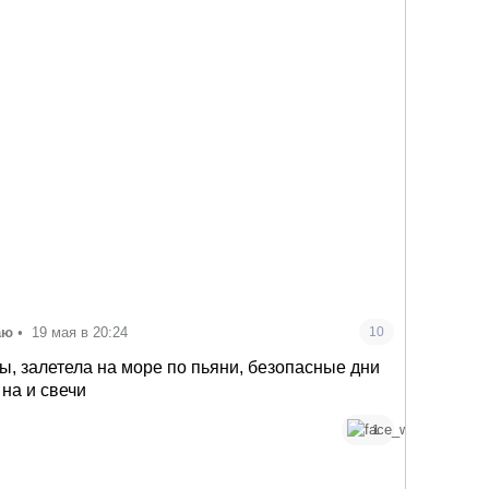
аю
•
19 мая в 20:24
10
ы, залетела на море по пьяни, безопасные дни
 на и свечи
1