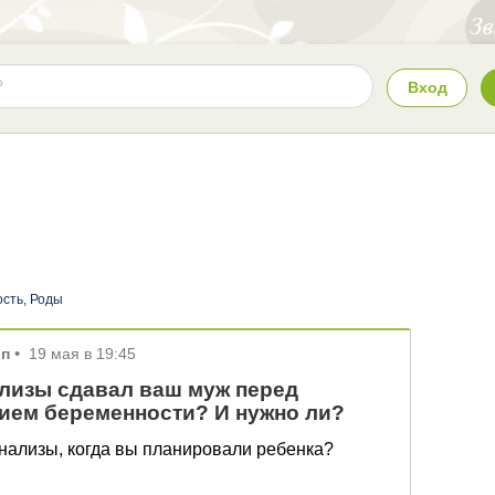
Вход
сть, Роды
вп
•
19 мая в 19:45
лизы сдавал ваш муж перед
ием беременности? И нужно ли?
анализы, когда вы планировали ребенка?