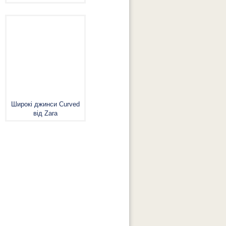
Широкі джинси Curved
від Zara