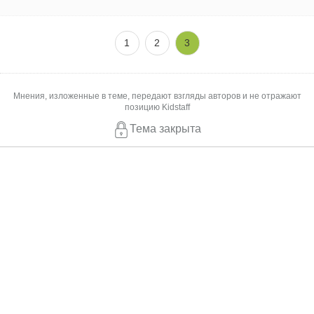
1
2
3
Мнения, изложенные в теме, передают взгляды авторов и не отражают
позицию Kidstaff
Тема закрыта