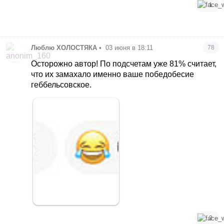
1
Люблю ХОЛОСТЯКА
•
03 июня в 18:11
78
Осторожно автор! По подсчетам уже 81% считает,
что их замахало именно ваше победобесие
геббельсовское.
2