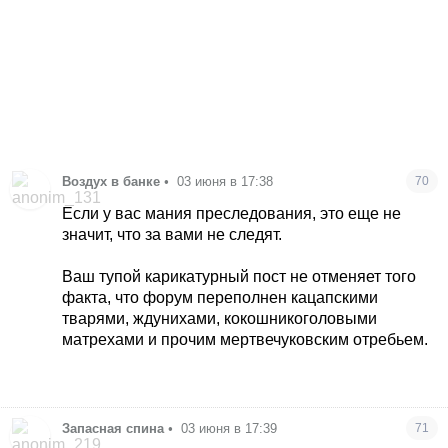
Воздух в банке
•
03 июня в 17:38
70
Если у вас мания преследования, это еще не
значит, что за вами не следят.
Ваш тупой карикатурный пост не отменяет того
факта, что форум переполнен кацапскими
тварями, ждунихами, кокошникоголовыми
матрехами и прочим мертвечуковским отребьем.
Запасная спина
•
03 июня в 17:39
71