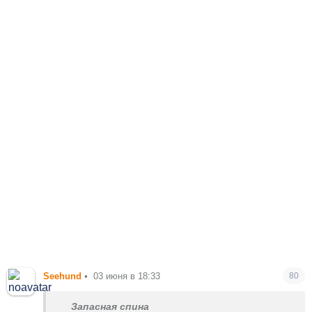
Seehund
•
03 июня в 18:33
80
Запасная спина