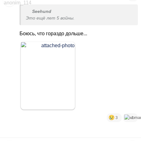
Seehund
Это ещё лет 5 войны.
Боюсь, что гораздо дольше...
3
1