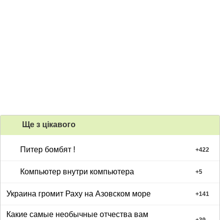
Ще з цiкавого
Питер бомбят !
+
422
Компьютер внутри компьютера
+
5
Украина громит Раху на Азовском море
+
141
Какие самые необычные отчества вам