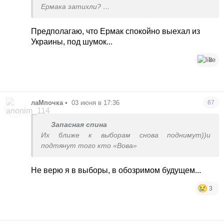
Ермака затихли?
Только обстрелы и перемога)))
Предполагаю, что Ермак спокойно выехал из
Украины, под шумок...
3
лаМпочка
•
03 июня в 17:36
67
Запасная спина
Их ближе к выборам снова поднимут))и
подтянут того кто «Вова»
Не верю я в выборы, в обозримом будущем...
3