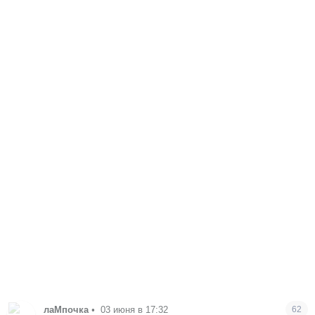
лаМпочка
•
03 июня в 17:32
62