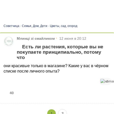
Советчица
-
Семья, Дом, Дети
-
Цветы, сад, огород
•
Млинці зі смайликом
12 июня в 20:12
Есть ли растения, которые вы не
покупаете принципиально, потому
что
они красивые только в магазине? Какие у вас в чёрном
списке после личного опыта?
2
40
1
2