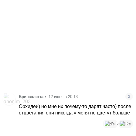
Бринзолетта
•
12 июня в 20:13
2
Орхидеи) но мне их почему-то дарят часто) после
отцветания они никогда у меня не цветут больше
2
1