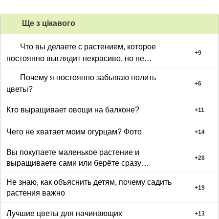
Ще з цiкавого
Что вы делаете с растением, которое
+
9
постоянно выглядит некрасиво, но не
умирает?
Почему я постоянно забываю полить
+
6
цветы?
Кто выращивает овощи на балконе?
+
11
Чего не хватает моим огурцам? Фото
+
14
Вы покупаете маленькое растение и
+
28
выращиваете сами или берёте сразу
большое
Не знаю, как объяснить детям, почему садить
+
19
растения важно
Лучшие цветы для начинающих
+
13