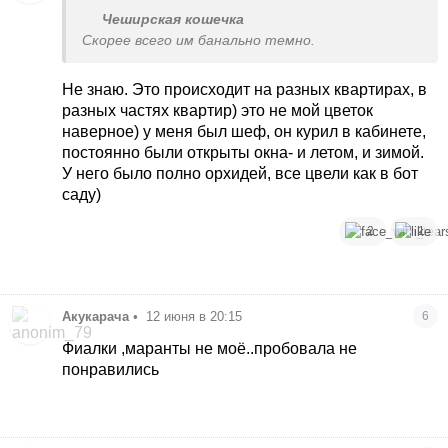
Чеширская кошечка
Скорее всего им банально темно.
Не знаю. Это происходит на разных квартирах, в
разных частях квартир) это не мой цветок
наверное) у меня был шеф, он курил в кабинете,
постоянно были открыты окна- и летом, и зимой.
У него было полно орхидей, все цвели как в бот
саду)
2
1
Акукарача
•
12 июня в 20:15
6
Фиалки ,маранты не моё..пробовала не
понравились