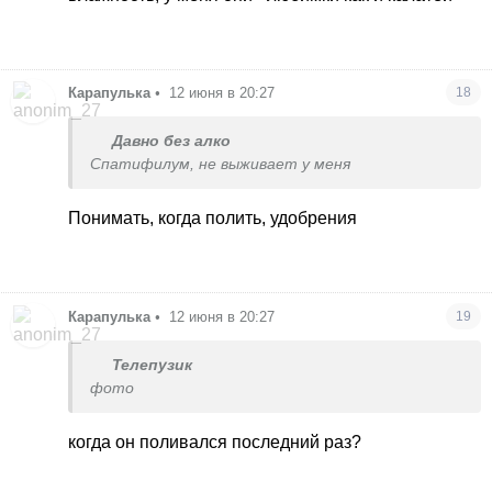
Карапулька
•
12 июня в 20:27
18
Давно без алко
Спатифилум, не выживает у меня
Понимать, когда полить, удобрения
Карапулька
•
12 июня в 20:27
19
Телепузик
фото
когда он поливался последний раз?