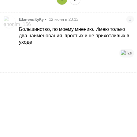
ШанельКуКу
•
12 июня в 20:13
1
Большинство, по моему мнению. Имею только
два наименования, простых и не прихотливых в
уходе
1