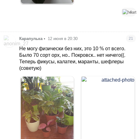
4
Карапулька
•
12 июня в 20:30
21
Не могу физически без них, это 10 % от всего.
Было 70 сорт орх, но.. Покровск.. нет ничего((.
Теперь фикусы, калатеи, маранты, шефлеры
(советую)