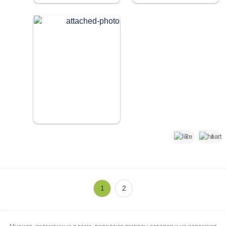
2
1
1
2