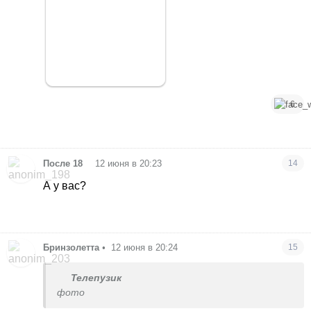
6
•
После 18
12 июня в 20:23
14
А у вас?
Бринзолетта
•
12 июня в 20:24
15
Телепузик
фото