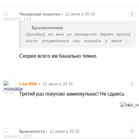
Чеширская кошечка
•
12 июня в 20:14
3
Бринзолетта
Орхидеи) но мне их почему-то дарят часто)
после отцветания они никогда у меня не
цветут больше
Скорее всего им банально темно.
Like-995b
•
12 июня в 20:14
4
Третий раз покупаю замиокулькас! Не сдаюсь
10
Бринзолетта
•
12 июня в 20:15
5