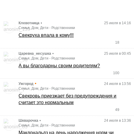
Клевотница
•
25 июля в 14:16
Семья, Дом, Дети
-
Родственники
Свекруха впала в кому!!!
18
Царевна_несушка
•
25 июля в 00:45
Семья, Дом, Дети
-
Родственники
А вы благодарны своим родителям?
100
•
Ужгород
24 июля в 13:56
Семья, Дом, Дети
-
Родственники
Свекровь приезжает без предупреждения и
считает это нормальным
49
Шкварочка
•
24 июля в 13:36
Семья, Дом, Дети
-
Родственники
Макдональдз на день народження норм чи