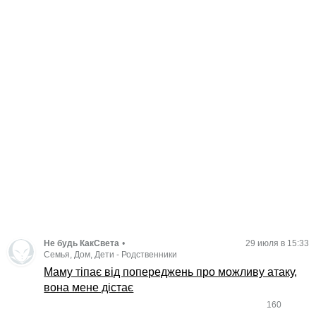
Не будь КакСвета
•
29 июля в 15:33
Семья, Дом, Дети
-
Родственники
Маму тіпає від попереджень про можливу атаку,
вона мене дістає
160