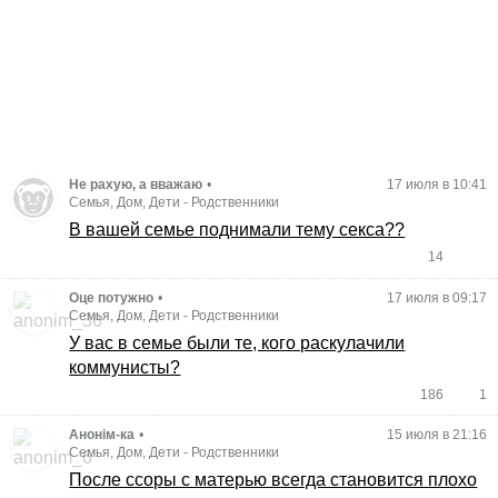
Не рахую, а вважаю
•
17 июля в 10:41
Семья, Дом, Дети
-
Родственники
В вашей семье поднимали тему секса??
14
Оце потужно
•
17 июля в 09:17
Семья, Дом, Дети
-
Родственники
У вас в семье были те, кого раскулачили
коммунисты?
186
1
Анонім-ка
•
15 июля в 21:16
Семья, Дом, Дети
-
Родственники
После ссоры с матерью всегда становится плохо