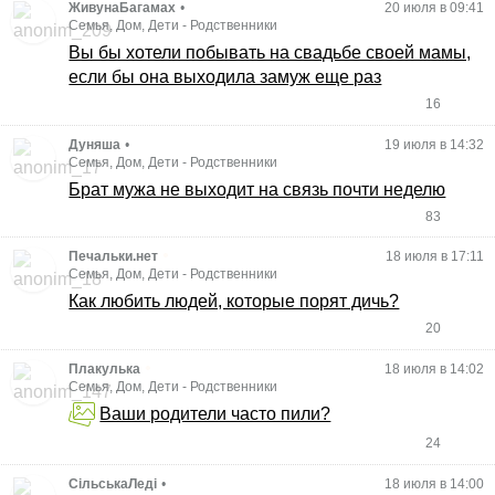
ЖивунаБагамах
•
20 июля в 09:41
Семья, Дом, Дети
-
Родственники
Вы бы хотели побывать на свадьбе своей мамы,
если бы она выходила замуж еще раз
16
Дуняша
•
19 июля в 14:32
Семья, Дом, Дети
-
Родственники
Брат мужа не выходит на связь почти неделю
83
•
Печальки.нет
18 июля в 17:11
Семья, Дом, Дети
-
Родственники
Как любить людей, которые порят дичь?
20
•
Плакулька
18 июля в 14:02
Семья, Дом, Дети
-
Родственники
Ваши родители часто пили?
24
СільськаЛеді
•
18 июля в 14:00