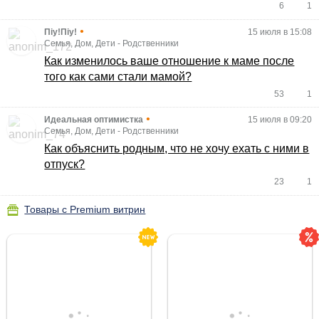
6
1
•
Піу!Піу!
15 июля в 15:08
Семья, Дом, Дети
-
Родственники
Как изменилось ваше отношение к маме после
того как сами стали мамой?
53
1
•
Идеальная оптимистка
15 июля в 09:20
Семья, Дом, Дети
-
Родственники
Как объяснить родным, что не хочу ехать с ними в
отпуск?
23
1
Товары с Premium витрин