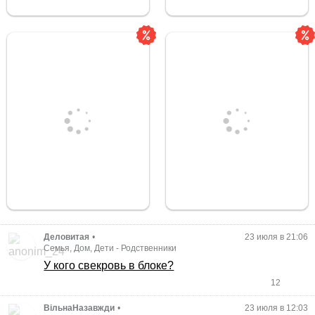
Деловитая
•
23 июля в 21:06
Семья, Дом, Дети
-
Родственники
У кого свекровь в блоке?
12
ВільнаНазавжди
•
23 июля в 12:03