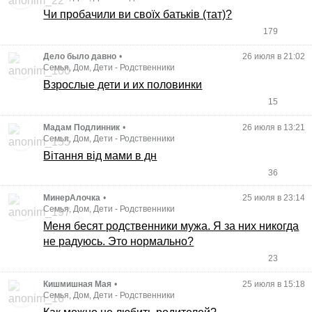
Чи пробачили ви своїх батьків (тат)?
179
Дело было давно
•
26 июля в 21:02
Семья, Дом, Дети
-
Родственники
Взрослые дети и их половинки
15
Мадам Подлинник
•
26 июля в 13:21
Семья, Дом, Дети
-
Родственники
Вітання від мами в дн
36
МинерАлочка
•
25 июля в 23:14
Семья, Дом, Дети
-
Родственники
Меня бесят родственники мужа. Я за них никогда
не радуюсь. Это нормально?
23
Кишмишная Мая
•
25 июля в 15:18
Семья, Дом, Дети
-
Родственники