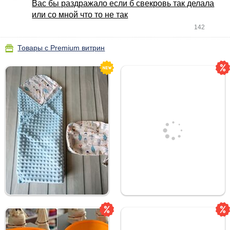
Вас бы раздражало если б свекровь так делала
или со мной что то не так
142
Товары с Premium витрин