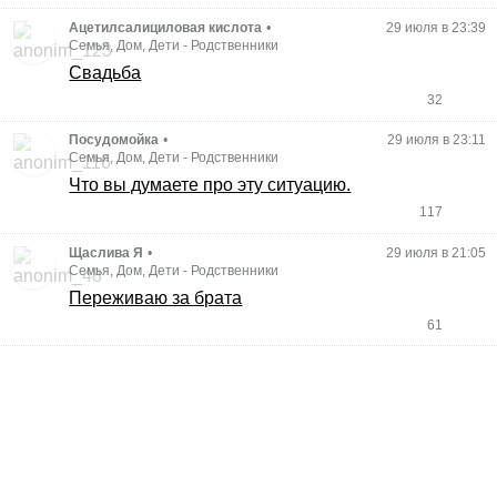
Ацетилсалициловая кислота
•
29 июля в 23:39
Семья, Дом, Дети
-
Родственники
Свадьба
32
Посудомойка
•
29 июля в 23:11
Семья, Дом, Дети
-
Родственники
Что вы думаете про эту ситуацию.
117
Щаслива Я
•
29 июля в 21:05
Семья, Дом, Дети
-
Родственники
Переживаю за брата
61