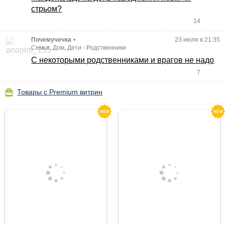
стрьом?
14
Почемучечка
•
23 июля в 21:35
Семья, Дом, Дети
-
Родственники
С некоторыми родственниками и врагов не надо
7
Товары с Premium витрин