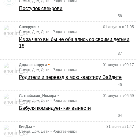
Семья, Дом, Дети
-
Родственники
Поступок свекрови
58
Свекруня
•
01 августа в 11:05
Семья, Дом, Дети
-
Родственники
Из за чего вы бы не общались со своими детьми
18+
37
•
Додаю напруги
01 августа в 09:17
Семья, Дом, Дети
-
Родственники
Родители и переезд в мою квартиру. Зайдите
45
Латвийские_Номера
•
01 августа в 05:59
Семья, Дом, Дети
-
Родственники
Бабуля командует- как вынести
64
КинДза
•
31 июля в 21:47
Семья, Дом, Дети
-
Родственники