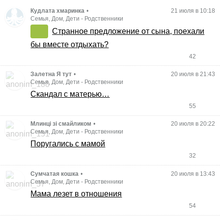
Кудлата хмаринка
•
21 июля в 10:18
Семья, Дом, Дети
-
Родственники
Странное предложение от сына, поехали
бы вместе отдыхать?
42
Залетна Я тут
•
20 июля в 21:43
Семья, Дом, Дети
-
Родственники
Скандал с матерью…
55
Млинці зі смайликом
•
20 июля в 20:22
Семья, Дом, Дети
-
Родственники
Поругались с мамой
32
Сумчатая кошка
•
20 июля в 13:43
Семья, Дом, Дети
-
Родственники
Мама лезет в отношения
54