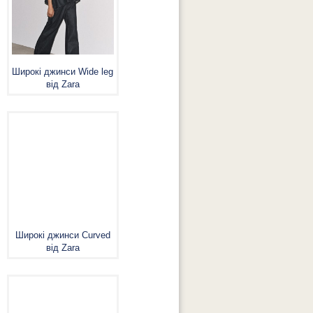
Широкі джинси Wide leg
від Zara
Широкі джинси Curved
від Zara