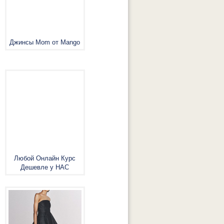
Джинсы Mom от Mango
Любой Онлайн Курс
Дешевле у НАС