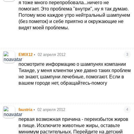
я тоже много перепробовала...ничего не
помогает. Это проблема "внутри", ну я так думаю.
Потому мою каждое утро нейтральный шампунем
(без пометок) и себе приятно и окружающие не
видят моей проблемы.
EMIX12
•
02 апреля 2012
3
посмотрите информацию о шампунях компании
Тианде, у меня клиентки уже давно таких проблем
не знают, шампуни лечебные, помогают. Если в
вашем городе нет, обращайтесь-помогу
faustria
•
02 апреля 2012
4
первая возможная причина - переизбыток жиров
в пище. Исключите животные жиры, оставьте
минимум растительных. Перейдите на детский