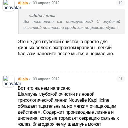
Allalo
•
03 апреля 2012
10
valuha i roma
Вы постоянно им пользуетесь? С глубокой
очисткой постоянно вроди как не рекомендуют.
Это не для глубокой очистки, а просто для
жирных волос с экстрактом крапивы, легкий
бальзам наносите после мытья и нормально.
Allalo
•
03 апреля 2012
11
Вот что на нем написано
Шампунь глубокой очистки из новой
трихологической линии Nouvelle Kapillixine,
обладает тщательным, но мягким очищающим
действием. Содержит производные лизина и
цистеина, которые тормозят секрецию сальных
желез, благодаря чему, шампунь может