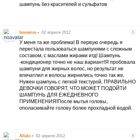
шампунь без красителей и сульфатов
bonamia
•
02 апреля 2012
5
У меня та же проблема! В первую очередь я
перестала пользоваться шампунями с сложным
составом, с маслами жирами итд! Шампунь
-кондиционер точно не наш вариант!Я пробовала
шампуни для жирных волос, но результат не
впечатлил и волосы жирнились точно так же.
Нужен шампунь с легкой текстурой, ПРАВИЛЬНО
ДЕВОЧКИ ГОВОРЯТ, ЧТО МОЖЕТ ПОДОЙТИ
ШАМПУНЬ ДЛЯ ЕЖЕДНЕВНОГО
ПРИМЕНЕНИЯ!После мытья головы,
ополаскивайте голову более прохладной водой.
Allalo
•
02 апреля 2012
6