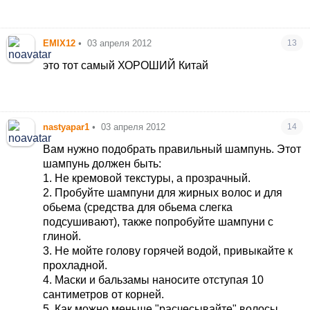
EMIX12
•
03 апреля 2012
13
это тот самый ХОРОШИЙ Китай
nastyapar1
•
03 апреля 2012
14
Вам нужно подобрать правильный шампунь. Этот
шампунь должен быть:
1. Не кремовой текстуры, а прозрачный.
2. Пробуйте шампуни для жирных волос и для
обьема (средства для обьема слегка
подсушивают), также попробуйте шампуни с
глиной.
3. Не мойте голову горячей водой, привыкайте к
прохладной.
4. Маски и бальзамы наносите отступая 10
сантиметров от корней.
5. Как можно меньше "расчесывайте" волосы