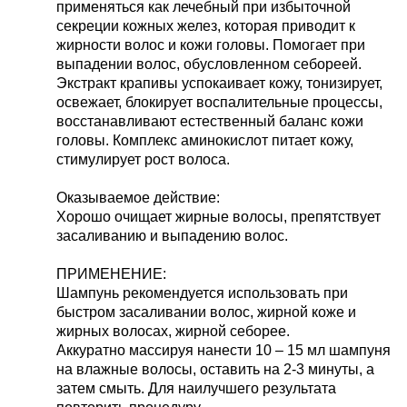
применяться как лечебный при избыточной
секреции кожных желез, которая приводит к
жирности волос и кожи головы. Помогает при
выпадении волос, обусловленном себореей.
Экстракт крапивы успокаивает кожу, тонизирует,
освежает, блокирует воспалительные процессы,
восстанавливают естественный баланс кожи
головы. Комплекс аминокислот питает кожу,
стимулирует рост волоса.
Оказываемое действие:
Хорошо очищает жирные волосы, препятствует
засаливанию и выпадению волос.
ПРИМЕНЕНИЕ:
Шампунь рекомендуется использовать при
быстром засаливании волос, жирной коже и
жирных волосах, жирной себорее.
Аккуратно массируя нанести 10 – 15 мл шампуня
на влажные волосы, оставить на 2-3 минуты, а
затем смыть. Для наилучшего результата