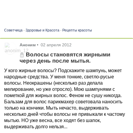
Советчица
-
Здоровье и Красота
-
Рецепты красоты
Аноним
•
02 апреля 2012
Волосы становятся жирными
через день после мытья.
У кого жирные волосы? Подскажите шампунь, может
народные средства. У меня тонкие, светло-русые
волосы. Неокрашены (несколько раз делала
мелирование, но уже отросло). Мою шампунями с
пометкой для жирных волос. Феном не сушу никогда.
Бальзам для волос парикмахер советовала наносить
только на кончики. Мыть нечасто, выдерживать
несколько дней чтобы волосы не привыкали к частому
мытью. НО уже весна, все ходят без шапок,
выдерживать долго нельзя...