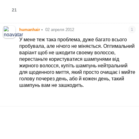
21
humanhair
•
02 апреля 2012
1
У мене теж така проблема, дуже багато всього
пробувала, але нічого не міняється. Оптимальний
варіант щоб не шкодити своему волоссю,
перестаньте користуватися шампунями від
жирного волосся, купіть шампунь нейтральний
для щоденного миття, який просто очищає і мийте
голову почерез день, або й кожен день, такий
шампунь вам не зашкодить.