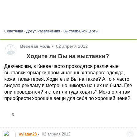
Советчица
-
Досуг, Развлечения
-
Выставки, концерты
Веселая моль
•
02 апреля 2012
Ходите ли Вы на выставки?
Девченочки, в Киеве часто проводятся различные
выставки-ярмарки промышленных товаров: одежда,
кожа, галантерея. Ходите ли Вы на такие? А то я часто
видела рекламу в метро, но никогда на них не была. Где
они проводятся? и стоит ли туда ходить? Можно ли там
приобрести хорошие вещи для себя по хорошей цене?
3
aylatan23
•
02 апреля 2012
1