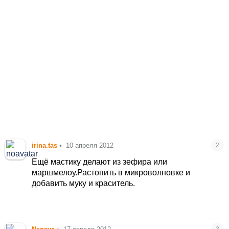
irina.tas
•
10 апреля 2012
2
Ещё мастику делают из зефира или
маршмелоу.Растопить в микроволновке и
добавить муку и краситель.
3