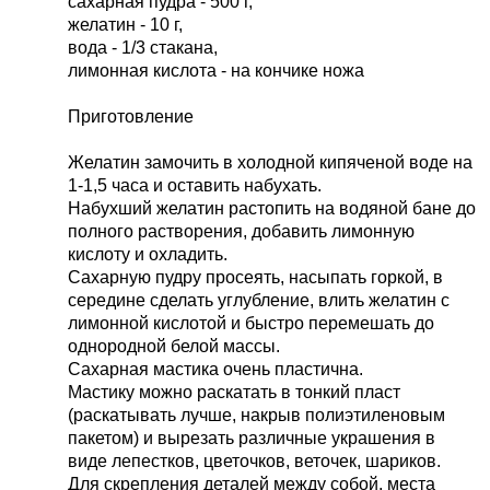
сахарная пудра - 500 г,
желатин - 10 г,
вода - 1/3 стакана,
лимонная кислота - на кончике ножа
Приготовление
Желатин замочить в холодной кипяченой воде на
1-1,5 часа и оставить набухать.
Набухший желатин растопить на водяной бане до
полного растворения, добавить лимонную
кислоту и охладить.
Сахарную пудру просеять, насыпать горкой, в
середине сделать углубление, влить желатин с
лимонной кислотой и быстро перемешать до
однородной белой массы.
Сахарная мастика очень пластична.
Мастику можно раскатать в тонкий пласт
(раскатывать лучше, накрыв полиэтиленовым
пакетом) и вырезать различные украшения в
виде лепестков, цветочков, веточек, шариков.
Для скрепления деталей между собой, места