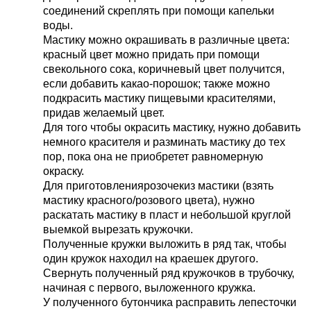
соединений скреплять при помощи капельки
воды.
Мастику можно окрашивать в различные цвета:
красный цвет можно придать при помощи
свекольного сока, коричневый цвет получится,
если добавить какао-порошок; также можно
подкрасить мастику пищевыми красителями,
придав желаемый цвет.
Для того чтобы окрасить мастику, нужно добавить
немного красителя и разминать мастику до тех
пор, пока она не приобретет равномерную
окраску.
Для приготовлениярозочекиз мастики (взять
мастику красного/розового цвета), нужно
раскатать мастику в пласт и небольшой круглой
выемкой вырезать кружочки.
Полученные кружки выложить в ряд так, чтобы
один кружок находил на краешек другого.
Свернуть полученный ряд кружочков в трубочку,
начиная с первого, выложенного кружка.
У полученного бутончика расправить лепесточки