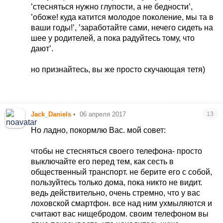
’стесняться нужно глупости, а не бедности’,
’обоже! куда катится молодое поколение, мы та в
ваши годы!’, ’заработайте сами, нечего сидеть на
шее у родителей, а пока радуйтесь тому, что
дают’.
но признайтесь, вы же просто скучающая тетя)
Jack_Daniels
•
06 апреля 2017
13
Но ладно, покормлю Вас. мой совет:
чтобы не стесняться своего телефона- просто
выключайте его перед тем, как сесть в
общественный транспорт. не берите его с собой,
пользуйтесь только дома, пока никто не видит.
ведь действительно, очень стремно, что у вас
лоховской смартфон. все над ним ухмыляются и
считают вас нищебродом. своим телефоном вы