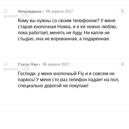
Неправдиша
•
06 апреля 2017
8
Кому вы нужны со своим телефоном? У меня
старая кнопочная Нокиа, и я ее нежно люблю,
пока работает, менять не буду. Ни капли не
стыдно, она не ворованная, а подаренная.
Статус Ква
•
06 апреля 2017
9
Господи, у меня кнопочный Fly и я совсем не
парюсь! У меня сто раз телефон падает на пол,
специально дорогой не покупаю!