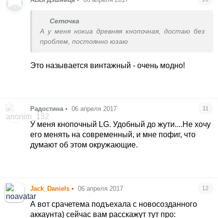
Сеточка
А у меня нокиа древняя кнопочная, достаю без
проблем, постоянно юзаю
Это называется винтажный - очень модно!
Радостина
•
06 апреля 2017
11
У меня кнопочный LG. Удобный до жути....Не хочу
его менять на современный, и мне пофиг, что
думают об этом окружающие.
Jack_Daniels
•
06 апреля 2017
12
А вот срачетема подъехала с новосозданного
аккаунта) сейчас вам расскажут тут про: