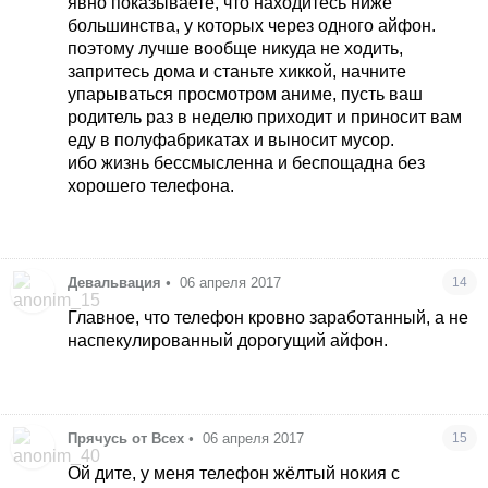
явно показываете, что находитесь ниже
большинства, у которых через одного айфон.
поэтому лучше вообще никуда не ходить,
запритесь дома и станьте хиккой, начните
упарываться просмотром аниме, пусть ваш
родитель раз в неделю приходит и приносит вам
еду в полуфабрикатах и выносит мусор.
ибо жизнь бессмысленна и беспощадна без
хорошего телефона.
Девальвация
•
06 апреля 2017
14
Главное, что телефон кровно заработанный, а не
наспекулированный дорогущий айфон.
Прячусь от Всех
•
06 апреля 2017
15
Ой дите, у меня телефон жёлтый нокия с