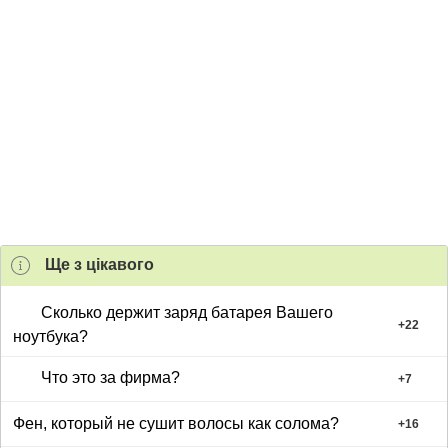
Ще з цiкавого
Сколько держит заряд батарея Вашего
+
22
ноутбука?
Что это за фирма?
+
7
Фен, который не сушит волосы как солома?
+
16