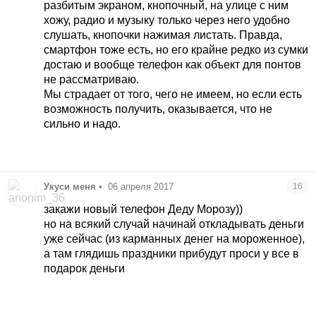
разбитым экраном, кнопочный, на улице с ним
хожу, радио и музыку только через него удобно
слушать, кнопочки нажимая листать. Правда,
смартфон тоже есть, но его крайне редко из сумки
достаю и вообще телефон как объект для понтов
не рассматриваю.
Мы страдает от того, чего не имеем, но если есть
возможность получить, оказывается, что не
сильно и надо.
Укуси меня
•
06 апреля 2017
16
закажи новый телефон Деду Морозу))
но на всякий случай начинай откладывать деньги
уже сейчас (из карманных денег на мороженное),
а там глядишь праздники прибудут проси у все в
подарок деньги