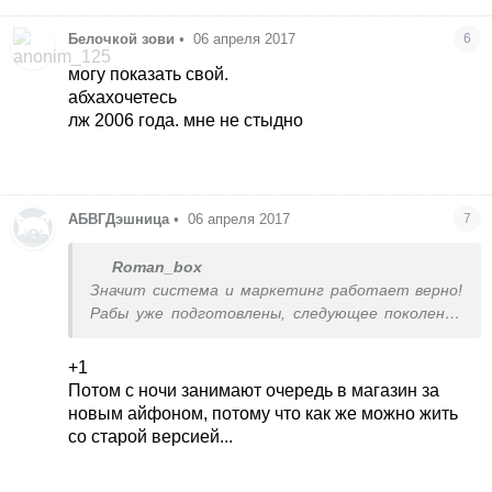
Белочкой зови
•
06 апреля 2017
6
могу показать свой.
абхахочетесь
лж 2006 года.
мне не стыдно
АБВГДэшница
•
06 апреля 2017
7
Roman_box
Значит система и маркетинг работает верно!
Рабы уже подготовлены, следующее поколение
родится с этим в крови.
+1
Потом с ночи занимают очередь в магазин за
новым айфоном, потому что как же можно жить
со старой версией...