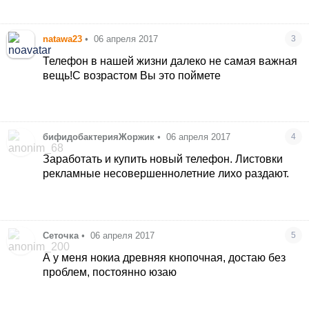
natawa23
•
06 апреля 2017
3
Телефон в нашей жизни далеко не самая важная
вещь!С возрастом Вы это поймете
бифидобактерияЖоржик
•
06 апреля 2017
4
Заработать и купить новый телефон. Листовки
рекламные несовершеннолетние лихо раздают.
Сеточка
•
06 апреля 2017
5
А у меня нокиа древняя кнопочная, достаю без
проблем, постоянно юзаю