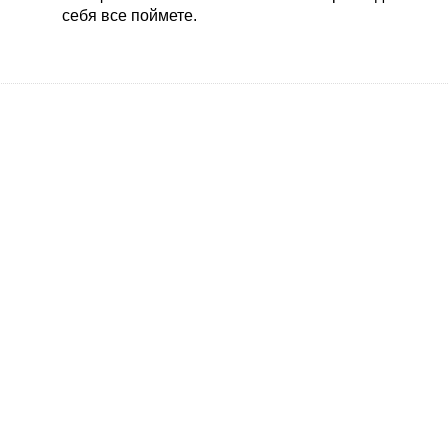
себя все поймете.
хорошего телефона.