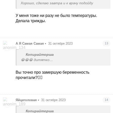
Хорошо, сделаю завтра и к врачу подойду
У меня тоже ни разу не было температуры.
Делала трижды.
А Я Самая Самая
•
31 октября 2023
13
Копирайторша
😭😭😭 дитятко…
Вы точно про замершую беременность
прочитали?🤦‍♀️
Яйцеголовая
•
31 октября 2023
14
Копирайторша