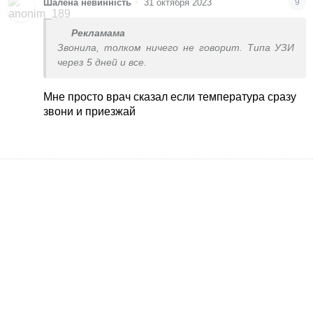
•
Шалена невинність
31 октября 2023
9
Рекламама
Звонила, толком ничего не говорит. Типа УЗИ
через 5 дней и все.
Мне просто врач сказал если температура сразу
звони и приезжай