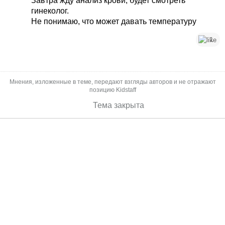
Завтра жду анализ крови, будет смотреть
гинеколог.
Не понимаю, что может давать температуру
1
Мнения, изложенные в теме, передают взгляды авторов и не отражают
позицию Kidstaff
Тема закрыта