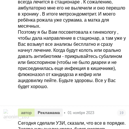
всегда лечится в стационаре . К сожалению,
амбулаторно мне его не вылечили и оно перешло
в хронику . В итоге метроэндометрит. И моего
ребёнка рожала уже сурмама. а матка для
месячных.
Поэтому я бы Вам посоветовала к гинекологу ,
чтобы дала направление в стационар, а там уже у
Вас возьмут все анализы бесплатно и сразу
начнут лечение. Когда будут колоть или орально
давать антибиотикм - прикрывайтесь субалином
или биоспорином (чтобы не было диареи и не
присоединилась еще инфекция в кишечнике),
флюконазол от кандидоза и кефир или
ацидовилку пейте. Будьте здоровы. Все у Вас
будет хорошо.
автор
Рекламама
•
01 ноября 2023
19
Сегодня сделали УЗИ, сказали, что все в порядке.