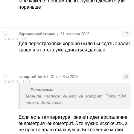
Мне кажется ненормально. Лучше сделайте узи
пораньше
Курочка-чубаточка
•
31 октября 2023
17
Для перестраховки хорошо было бы сдать анализ
крови и от этого уже двигаться дальше
заварний look
•
01 ноября 2023
18
Рекламама
Звонила, толком ничего не говорит. Типа УЗИ
через 5 дней и все.
Если есть температура , значит идет воспаление
эндометрия -эндометрит. Это нужно исключить, а
не просто врач отмахнулся. Воспаление матки