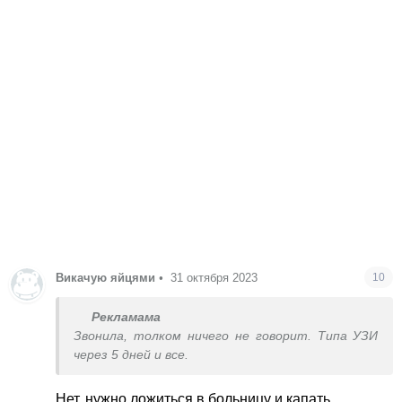
Викачую яйцями
•
31 октября 2023
10
Рекламама
Звонила, толком ничего не говорит. Типа УЗИ
через 5 дней и все.
Нет, нужно ложиться в больницу и капать