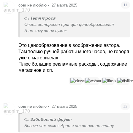
сою не люблю
•
27 марта 2025
11
Тетя Фрося
Очень интересен принцип ценообразования.
Я не хочу этих сумок.
Это ценообразование в воображении автора.
Там только ручной работы много часов, не говоря
уже о материалах
Плюс большие рекламные расходы, содержание
магазинов и т.п.
2
12
8
1
сою не люблю
•
27 марта 2025
12
Забобонний фрукт
Богаче чем семья Арно я от этого не стану