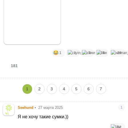
1
1
3
8
26
181
1
2
3
4
5
6
7
Seehund
•
27 марта 2025
1
Я не хочу такие сумки.))
52