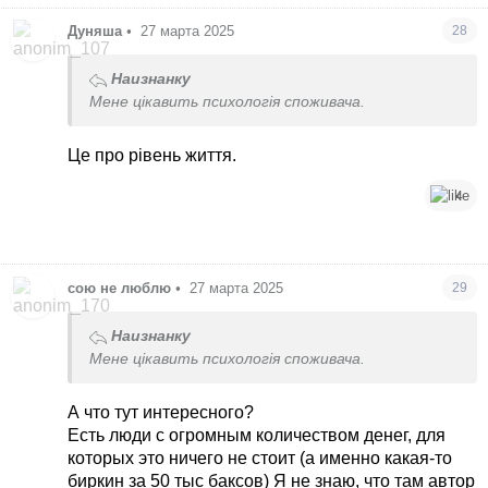
Дуняша
•
27 марта 2025
28
Наизнанку
Мене цікавить психологія споживача.
Це про рівень життя.
4
сою не люблю
•
27 марта 2025
29
Наизнанку
Мене цікавить психологія споживача.
А что тут интересного?
Есть люди с огромным количеством денег, для
которых это ничего не стоит (а именно какая-то
биркин за 50 тыс баксов) Я не знаю, что там автор