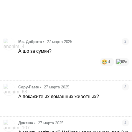
Ms. Доброта
•
27 марта 2025
2
А шо за сумки?
4
7
Copy-Paste
•
27 марта 2025
3
А покажите их домашних животных?
Дуняша
•
27 марта 2025
4