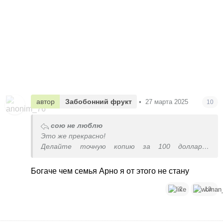
автор
Забобонний фрукт
•
27 марта 2025
10
сою не люблю
Это же прекрасно!
Делайте точную копию за 100 долларов
(посмотрите видео, там все вручную делается
с простейшим инструментом) и продавайте
Богаче чем семья Арно я от этого не стану
2
13