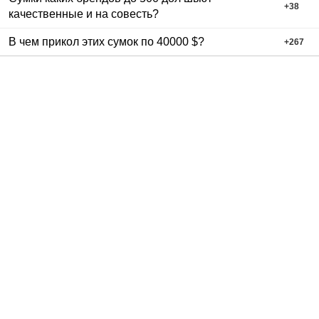
+
38
качественные и на совесть?
В чем прикол этих сумок по 40000 $?
+
267