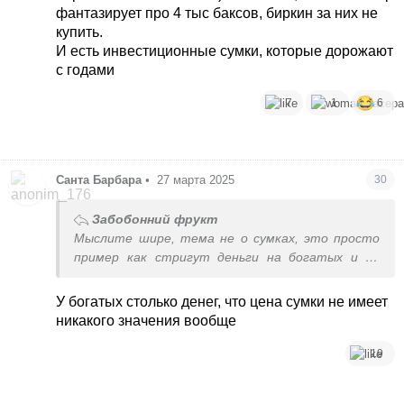
фантазирует про 4 тыс баксов, биркин за них не
купить.
И есть инвестиционные сумки, которые дорожают
с годами
7
1
6
Санта Барбара
•
27 марта 2025
30
Забобонний фрукт
Мыслите шире, тема не о сумках, это просто
пример как стригут деньги на богатых и не
очень дурачках
У богатых столько денег, что цена сумки не имеет
никакого значения вообще
19