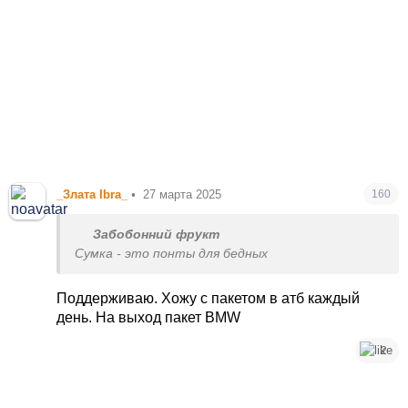
_Злата Ibra_
•
27 марта 2025
160
Забобонний фрукт
Сумка - это понты для бедных
Поддерживаю. Хожу с пакетом в атб каждый
день. На выход пакет BMW
2