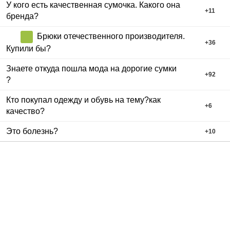
У кого есть качественная сумочка. Какого она
+
11
бренда?
Брюки отечественного производителя.
+
36
Купили бы?
Знаете откуда пошла мода на дорогие сумки
+
92
?
Кто покупал одежду и обувь на тему?как
+
6
качество?
Это болезнь?
+
10