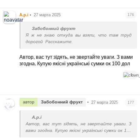
А.р.і
•
27 марта 2025
176
Забобонний фрукт
Я ж не знаю откуда вы взяли, что там труд
дорогой
Расскажите.
Автор, вас тут зїдять, не звертайте уваги. З вами
згодна. Купую якісні українські сумки ок 100 дол
1
автор
Забобонний фрукт
•
27 марта 2025
177
А.р.і
Автор, вас тут зїдять, не звертайте уваги. З
вами згодна. Купую якісні українські сумки ок 100
дол