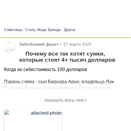
Советчица
-
Стиль, Мода, Бренды
-
Другое
Забобонний фрукт
•
27 марта 2025
Почему все так хотят сумки,
которые стоят 4+ тысяч долларов
Когда их себестоимость 100 долларов
Парень слева - сын Бернара Арно, владельца Луи
Виттона, Диора и других брендов. Его состояние
оценивается в 175 миллиардов
показать весь текст