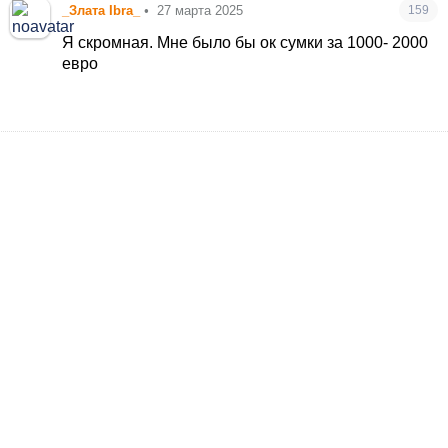
_Злата Ibra_
•
27 марта 2025
159
Я скромная. Мне было бы ок сумки за 1000- 2000
евро