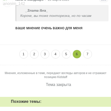
_Злата Ibra_
Короче, вы тоже понторезка, но по часам
ваше мнение очень важно для меня
1
2
3
4
5
6
7
Мнения, изложенные в теме, передают взгляды авторов и не отражают
позицию Kidstaff
Тема закрыта
Похожие темы: