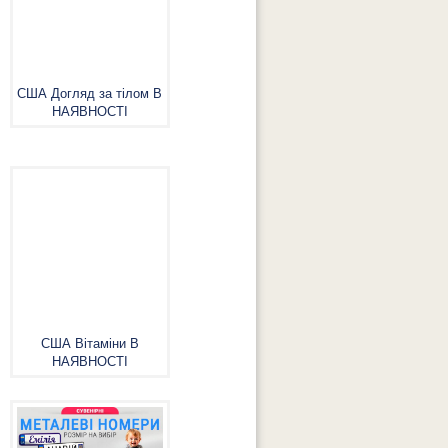
США Догляд за тілом В
НАЯВНОСТІ
США Вітаміни В
НАЯВНОСТІ