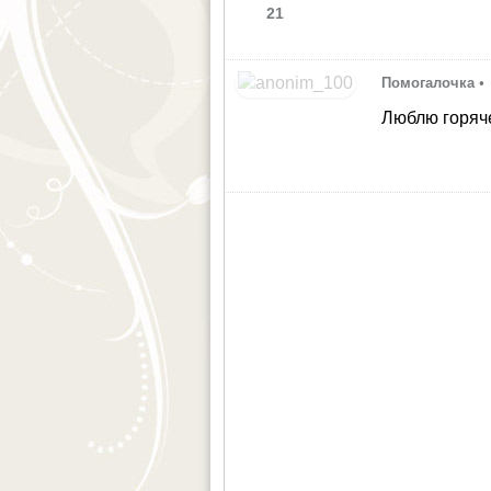
21
Помогалочка
•
Люблю горяче