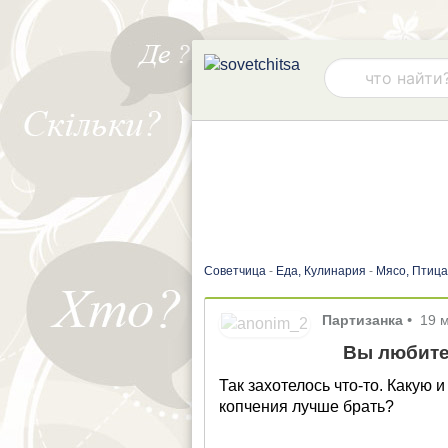
Советчица
-
Еда, Кулинария
-
Мясо, Птица
Партизанка
•
19 
Вы любите
Так захотелось что-то. Какую 
копчения лучше брать?