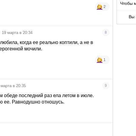
Чтобы 
2
Вы 
19 марта в 20:34
8
любила, когда ее реально коптили, а не в
ерогенной мочили.
1
 марта в 20:35
9
 обеде последний раз ела летом в июле.
аю ее. Равнодушно отношусь.