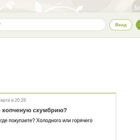
Вход
марта в 20:28
 копченую скумбрию?
и где покупаете? Холодного или горячего