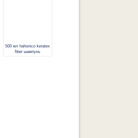
500 мл hahonico keratex
fiber шампунь