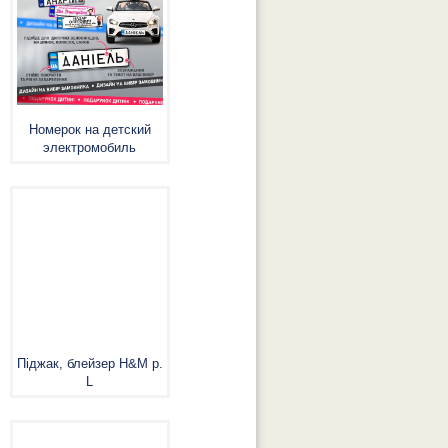
Номерок на детский
электромобиль
Піджак, блейзер H&M р.
L