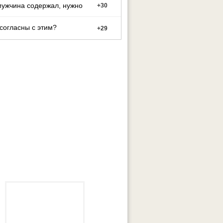
мужчина содержал, нужно
+
30
согласны с этим?
+
29