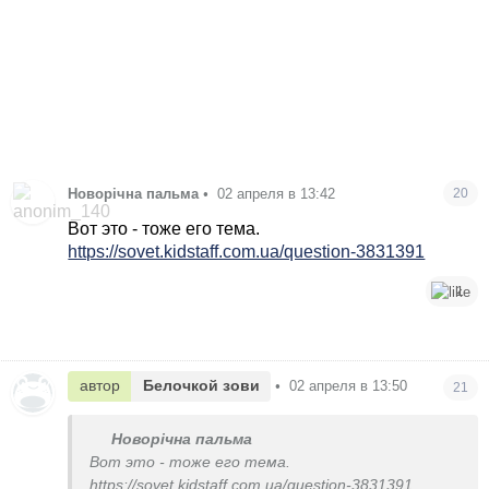
Новорічна пальма
•
02 апреля в 13:42
20
Вот это - тоже его тема.
https://sovet.kidstaff.com.ua/question-3831391
1
автор
Белочкой зови
•
02 апреля в 13:50
21
Новорічна пальма
Вот это - тоже его тема.
https://sovet.kidstaff.com.ua/question-3831391