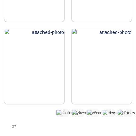
1
2
2
5
10
27