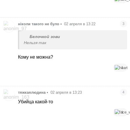
ніколи такого не було
•
02 апреля в 13:22
3
Белочкой зови
Нельзя так
Кому не можна?
1
тяжкаялюдина
•
02 апреля в 13:23
4
Убийца какой-то
1