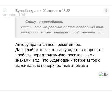
Бутерброд и я
•
02 апреля в 13:32
9
Спішу - перекидаюсь
жесть.. это же реально обязьяноподобный тип..
зачем???? в чем интерес то? уверена, что
мозгов там как у рыбки гуппи.
Автору нравится все примитивное.
Дарю лайфхак: как только увидите в старпосте
пробелы перед точками/вопросительными
знаками и т.д., это будет один и тот же автор с
максимально поверхностными темами
2