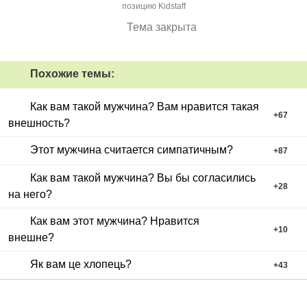
позицию Kidstaff
Тема закрыта
Похожие темы:
Как вам такой мужчина? Вам нравится такая
+
67
внешность?
Этот мужчина считается симпатичным?
+
87
Как вам такой мужчина? Вы бы согласились
+
28
на него?
Как вам этот мужчина? Нравится
+
10
внешне?
Як вам це хлопець?
+
43