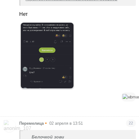
Нет
1
•
Перемелица
02 апреля в 13:51
22
Белочкой зови