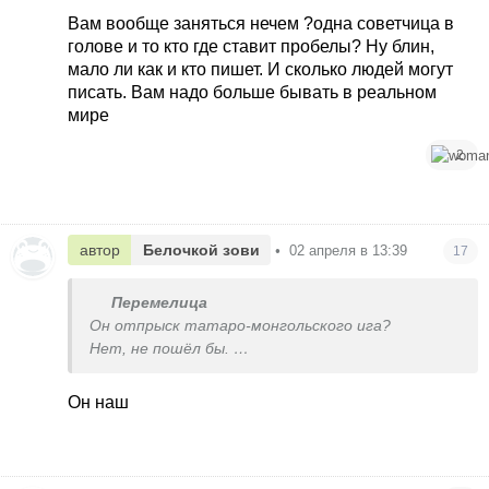
Вам вообще заняться нечем ?одна советчица в
голове и то кто где ставит пробелы? Ну блин,
мало ли как и кто пишет. И сколько людей могут
писать. Вам надо больше бывать в реальном
мире
2
автор
Белочкой зови
•
02 апреля в 13:39
17
Перемелица
Он отпрыск татаро-монгольского ига?
Нет, не пошёл бы.
Страшный
Он наш