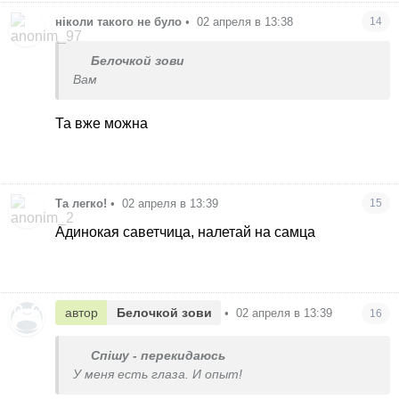
ніколи такого не було
•
02 апреля в 13:38
14
Белочкой зови
Вам
Та вже можна
Та легко!
•
02 апреля в 13:39
15
Адинокая саветчица, налетай на самца
автор
Белочкой зови
•
02 апреля в 13:39
16
Спішу - перекидаюсь
У меня есть глаза. И опыт!