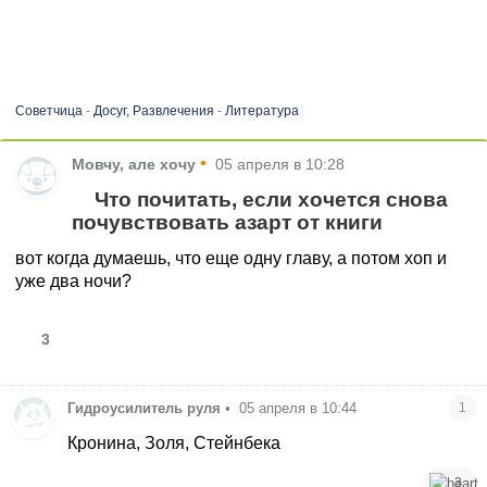
Советчица
-
Досуг, Развлечения
-
Литература
•
Мовчу, але хочу
05 апреля в 10:28
Что почитать, если хочется снова
почувствовать азарт от книги
вот когда думаешь, что еще одну главу, а потом хоп и
уже два ночи?
3
Гидроусилитель руля
•
05 апреля в 10:44
1
Кронина, Золя, Стейнбека
3