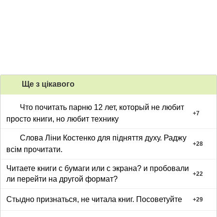
Ще з цiкавого
Что почитать парню 12 лет, который не любит
+
7
просто книги, но любит технику
Слова Ліни Костенко для підняття духу. Раджу
+
28
всім прочитати.
Читаете книги с бумаги или с экрана? и пробовали
+
22
ли перейти на другой формат?
Стыдно признаться, не читала книг. Посоветуйте
+
29