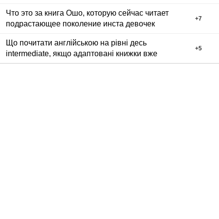
Что это за книга Ошо, которую сейчас читает
+
7
подрастающее поколение инста девочек
Що почитати англійською на рівні десь
+
5
intermediate, якщо адаптовані книжки вже