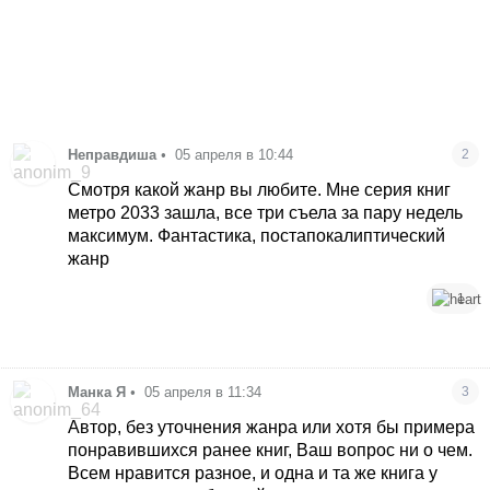
Неправдиша
•
05 апреля в 10:44
2
Смотря какой жанр вы любите. Мне серия книг
метро 2033 зашла, все три съела за пару недель
максимум. Фантастика, постапокалиптический
жанр
1
Манка Я
•
05 апреля в 11:34
3
Автор, без уточнения жанра или хотя бы примера
понравившихся ранее книг, Ваш вопрос ни о чем.
Всем нравится разное, и одна и та же книга у