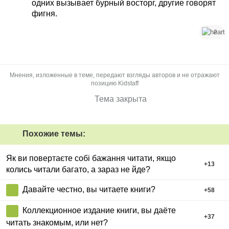
одних вызывает бурный восторг, другие говорят
фигня.
2
Мнения, изложенные в теме, передают взгляды авторов и не отражают
позицию Kidstaff
Тема закрыта
Похожие темы:
Як ви повертаєте собі бажання читати, якщо
+
13
колись читали багато, а зараз не йде?
Давайте честно, вы читаете книги?
+
58
Коллекционное издание книги, вы даёте
+
37
читать знакомым, или нет?