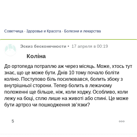
Советчица
-
Здоровье и Красота
-
Болезни и лекарства
Эскиз бесконечности
•
17 апреля в 00:19
Коліна
До ортопеда потраплю аж через місяць. Може, хтось тут
знає, що це може бути. Днів 10 тому почало боліти
коліно. Поступово біль посилювався, болить збоку з
внутрішньої сторони. Тепер болить в лежачому
положенні ще більше, ніж, коли ходжу. Особливо, коли
лежу на боці, сплю лише на животі або спині. Це може
бути артроз чи пошкодження зв’язки?
5