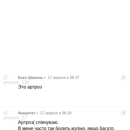
Коко Шанель
•
17 апреля в 08:37
2
Это артроз
Аннуитет
•
17 апреля в 09:19
3
Артроз( співчуваю.
В мене часто так болить коліно, якщо багато