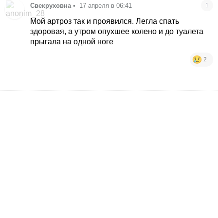
Свекруховна
•
17 апреля в 06:41
1
Мой артроз так и проявился. Легла спать
здоровая, а утром опухшее колено и до туалета
прыгала на одной ноге
2