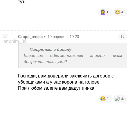
тут.
1
4
Скоро_вчера
•
19 апреля в 19:20
19
Патріотка з дивану
Багатьох офіс-менеджерів знаєте, яким
довіряють такі суми?
Господи, вам доверили заключить договор с
уборщиками а у вас корона на голове
При любом залете вам дадут пинка
3
4