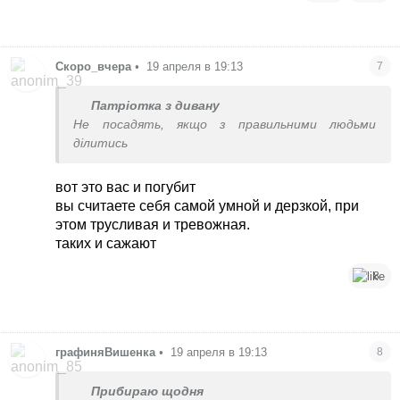
Скоро_вчера
•
19 апреля в 19:13
7
Патріотка з дивану
Не посадять, якщо з правильними людьми
ділитись
вот это вас и погубит
вы считаете себя самой умной и дерзкой, при
этом трусливая и тревожная.
таких и сажают
8
графиняВишенка
•
19 апреля в 19:13
8
Прибираю щодня