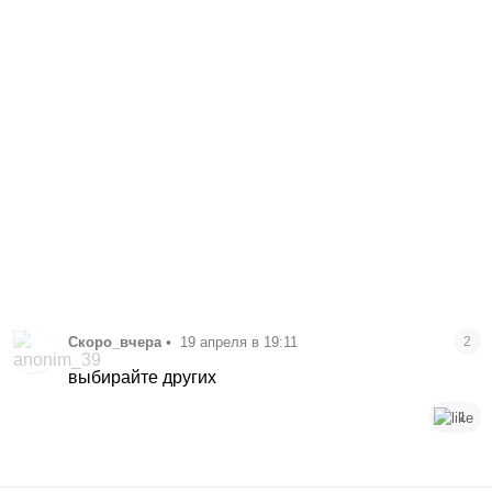
Скоро_вчера
•
19 апреля в 19:11
2
выбирайте других
1