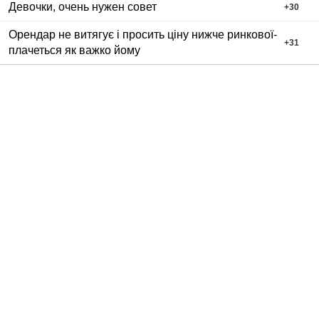
Девочки, очень нужен совет
+
30
Орендар не витягує і просить ціну нижче ринкової-
+
31
плачеться як важко йому