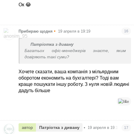
Ок 😂
•
Прибираю щодня
19 апреля в 19:19
16
Патріотка з дивану
Багатьох офіс-менеджерів знаєте, яким
довіряють такі суми?
Хочете сказати, ваша компанія з мільярдним
оборотом економить на бухгалтері? Тоді вам
краще пошукати іншу роботу. З нуля новій людині
дадуть більше
1
автор
Патріотка з дивану
•
19 апреля в 19:19
17