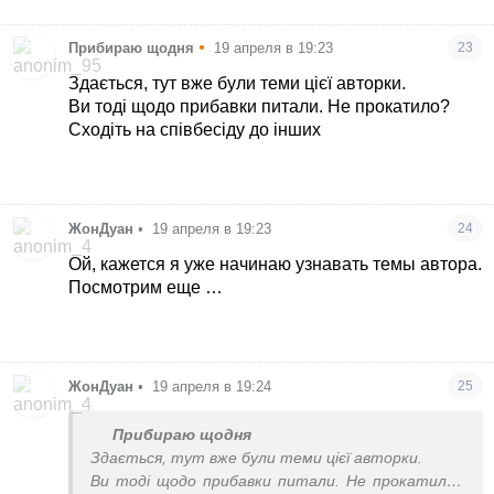
•
Прибираю щодня
19 апреля в 19:23
23
Здається, тут вже були теми цієї авторки.
Ви тоді щодо прибавки питали. Не прокатило?
Сходіть на співбесіду до інших
ЖонДуан
•
19 апреля в 19:23
24
Ой, кажется я уже начинаю узнавать темы автора.
Посмотрим еще …
ЖонДуан
•
19 апреля в 19:24
25
Прибираю щодня
Здається, тут вже були теми цієї авторки.
Ви тоді щодо прибавки питали. Не прокатило?