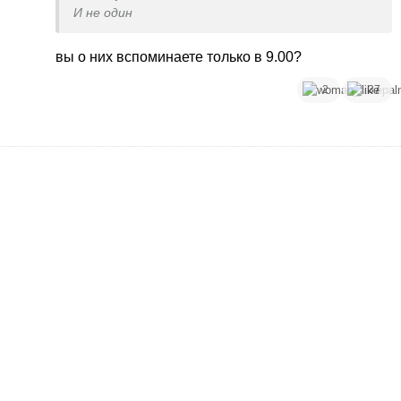
И не один
вы о них вспоминаете только в 9.00?
2
37