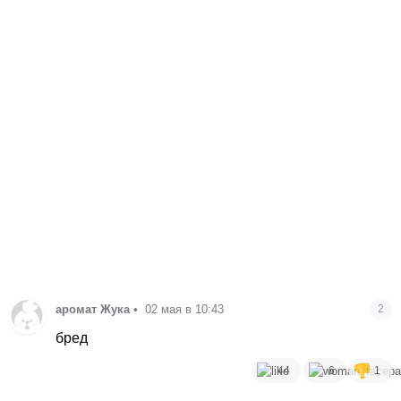
аромат Жука
•
02 мая в 10:43
2
бред
44
6
1