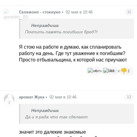
Скокмоно - стокнуно
•
02 мая в 10:46
11
Неправдиша
Почтить память погибших бред?!
Я стою на работе и думаю, как спланировать
работу на день. Где тут уважение к погибшим?
Просто отбывальщина, к которой нас приучают
4
43
1
аромат Жука
•
02 мая в 10:46
12
Неправдиша
Да и я рада что так сделают
значит это далекие знакомые