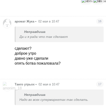
2
2
аромат Жука
•
02 мая в 10:47
16
Неправдиша
Да и я рада что так сделают
сделают?
доброе утро
давно уже сделали
опять ботва пожаловала?
Танго утрьох
•
02 мая в 10:47
17
Неправдиша
Надо во всех супермаркетах так сделать.