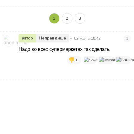
1
2
3
автор
Неправдиша
•
02 мая в 10:42
1
Надо во всех супермаркетах так сделать.
1
7
36
14