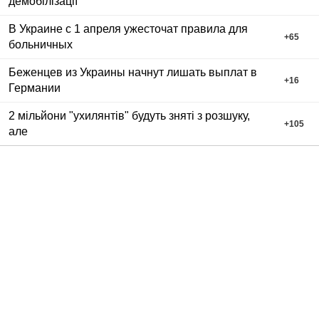
демобілізації
В Украине с 1 апреля ужесточат правила для
+
65
больничных
Беженцев из Украины начнут лишать выплат в
+
16
Германии
2 мільйони "ухилянтів" будуть зняті з розшуку,
+
105
але