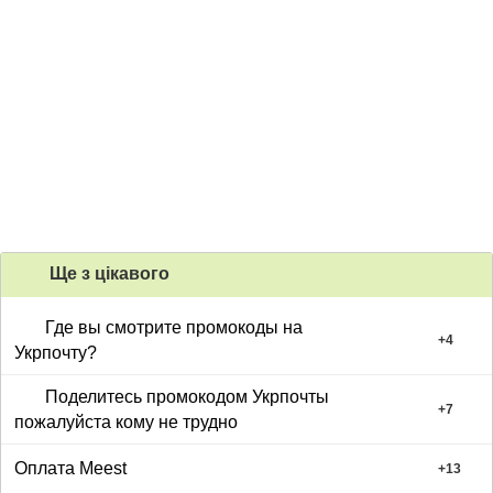
Ще з цiкавого
Где вы смотрите промокоды на
+
4
Укрпочту?
Поделитесь промокодом Укрпочты
+
7
пожалуйста кому не трудно
Оплата Meest
+
13