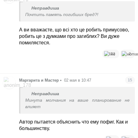
Неправдиша
Почтить память погибших бред?!
А ви вважаєте, що всі хто це робить примусово,
робить це з думками про загиблих? Ви дуже
помиляєтеся.
32
2
Маргарита и Мастер
•
02 мая в 10:47
15
Неправдиша
Минута молчания на ваше планирование не
влияет
Автор пытается объяснить что ему пофиг. Как и
большинству.