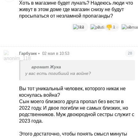
Хоть в магазине будет лунать? Надеюсь люди что
живут в этом доме где магазин снизу не будут
просыпаться от незламной пропаганды?
12
2
1
3
Гарбузик
•
02 мая в 10:53
28
аромат Жука
у вас есть погибший на войне?
Вы тот уникальный человек, которого никак не
коснулась война?
Сын моего близкого друга пропал без вести в
2022 году. И двое погибли не самых близких, но
родственников. Муж двоюродной сестры служит с
2023 года.
Этого достаточно, чтобы понять смысл минуты