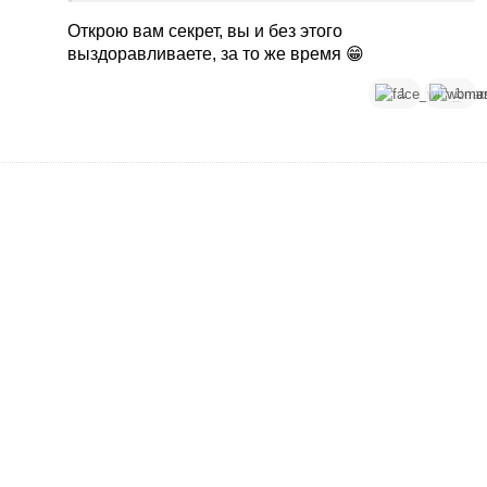
выздоравливаю, правда )))
Открою вам секрет, вы и без этого
выздоравливаете, за то же время 😁
1
1