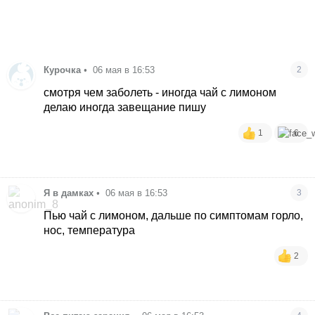
Курочка
•
06 мая в 16:53
2
смотря чем заболеть - иногда чай с лимоном
делаю иногда завещание пишу
1
6
Я в дамках
•
06 мая в 16:53
3
Пью чай с лимоном, дальше по симптомам горло,
нос, температура
2