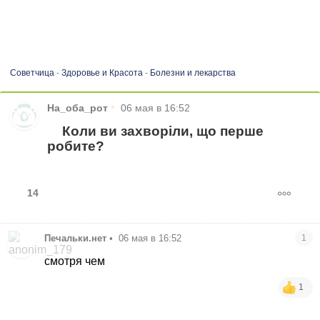
Советчица
-
Здоровье и Красота
-
Болезни и лекарства
•
На_оба_рот
06 мая в 16:52
Коли ви захворіли, що перше
робите?
14
Печальки.нет
•
06 мая в 16:52
1
смотря чем
1