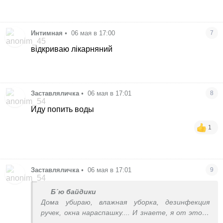
Интимная
•
06 мая в 17:00
7
відкриваю лікарняний
Заставляличка
•
06 мая в 17:01
8
Иду попить воды
1
Заставляличка
•
06 мая в 17:01
9
Б´ю байдики
Дома убираю, влажная уборка, дезинфекция
ручек, окна нараспашку.... И знаете, я от этого