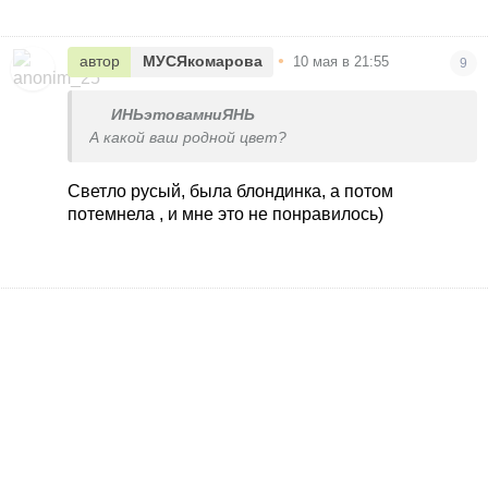
•
автор
МУСЯкомарова
10 мая в 21:55
9
ИНЬэтовамниЯНЬ
А какой ваш родной цвет?
Светло русый, была блондинка, а потом
потемнела , и мне это не понравилось)