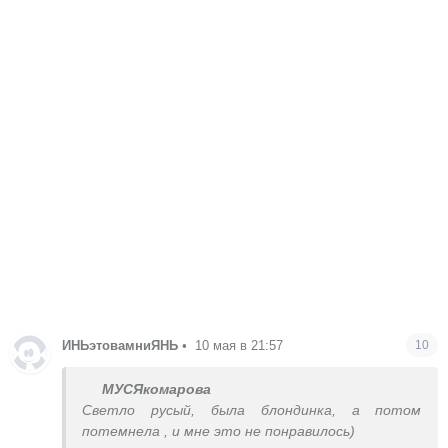
ИНЬэтовамниЯНЬ
•
10 мая в 21:57
10
МУСЯкомарова
Светло русый, была блондинка, а потом
потемнела , и мне это не понравилось)