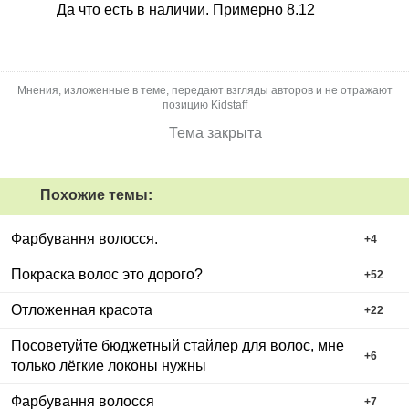
Да что есть в наличии. Примерно 8.12
Мнения, изложенные в теме, передают взгляды авторов и не отражают
позицию Kidstaff
Тема закрыта
Похожие темы:
Фарбування волосся.
+
4
Покраска волос это дорого?
+
52
Отложенная красота
+
22
Посоветуйте бюджетный стайлер для волос, мне
+
6
только лёгкие локоны нужны
Фарбування волосся
+
7