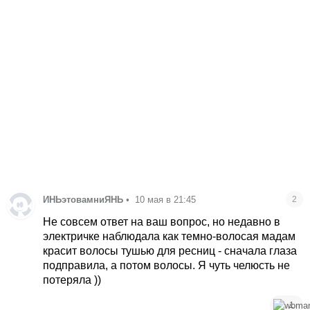
ИНЬэтовамниЯНЬ
•
10 мая в 21:45
2
Не совсем ответ на ваш вопрос, но недавно в
электричке наблюдала как темно-волосая мадам
красит волосы тушью для ресниц - сначала глаза
подправила, а потом волосы. Я чуть челюсть не
потеряла ))
1