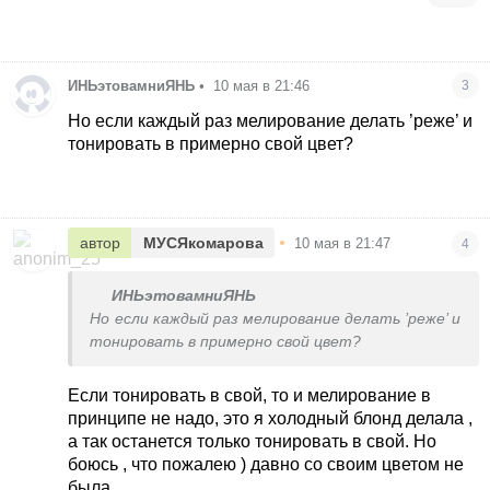
ИНЬэтовамниЯНЬ
•
10 мая в 21:46
3
Но если каждый раз мелирование делать ’реже’ и
тонировать в примерно свой цвет?
•
автор
МУСЯкомарова
10 мая в 21:47
4
ИНЬэтовамниЯНЬ
Но если каждый раз мелирование делать ’реже’ и
тонировать в примерно свой цвет?
Если тонировать в свой, то и мелирование в
принципе не надо, это я холодный блонд делала ,
а так останется только тонировать в свой. Но
боюсь , что пожалею ) давно со своим цветом не
была