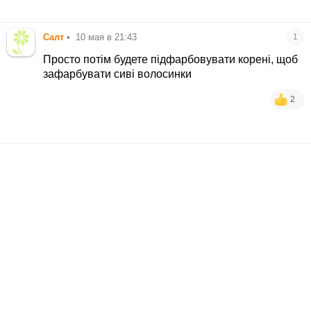
Салт
•
10 мая в 21:43
1
Просто потім будете підфарбовувати корені, щоб
зафарбувати сиві волосинки
2