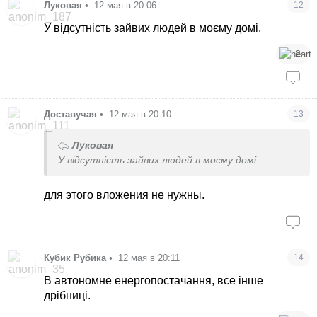
Луковая
•
12 мая в 20:06
12
У відсутність зайвих людей в моєму домі.
2
Доставучая
•
12 мая в 20:10
13
Луковая
У відсутність зайвих людей в моєму домі.
для этого вложения не нужны.
Кубик Рубика
•
12 мая в 20:11
14
В автономне енергопостачання, все інше
дрібниці.