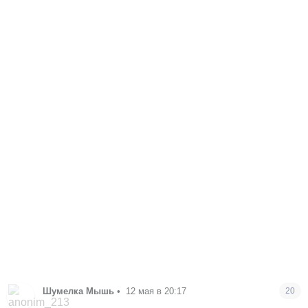
Шумелка Мышь
•
12 мая в 20:17
20