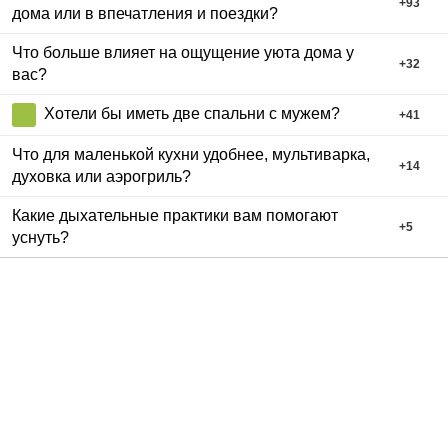
+
93
дома или в впечатления и поездки?
Что больше влияет на ощущение уюта дома у
+
32
вас?
Хотели бы иметь две спальни с мужем?
+
41
Что для маленькой кухни удобнее, мультиварка,
+
14
духовка или аэрогриль?
Какие дыхательные практики вам помогают
+
5
уснуть?