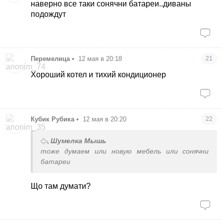
наверно все таки сонячни батареи..диваны
подождут
Перемелица
•
12 мая в 20:18
21
Хороший котел и тихий кондиционер
Кубик Рубика
•
12 мая в 20:20
22
Шумелка Мышь
тоже думаем или новую мебель или сонячни
батареи
Що там думати?