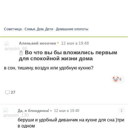
Советчица
-
Семья, Дом, Дети
-
Домашние хлопоты
•
Аленький носочек
12 мая в 19:48
Во что вы бы вложились первым
для спокойной жизни дома
в сон, тишину, воздух или удобную кухню?
8
27
Да, я блондинка!
•
12 мая в 19:48
1
беруши и удобный диванчик на кухне для сна )три
в одном