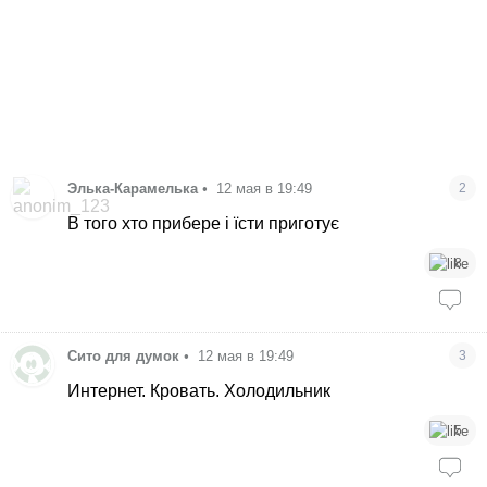
Элька-Карамелька
•
12 мая в 19:49
2
В того хто прибере і їсти приготує
8
Сито для думок
•
12 мая в 19:49
3
Интернет. Кровать. Холодильник
5