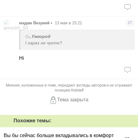
мадам Везувий
•
13 мая в 15:21
27
Ужгород
І зараз не чуєте?
Ні
Мнения, изложенные в теме, передают взгляды авторов и не отражают
позицию Kidstaff
Тема закрыта
Похожие темы:
Вы бы сейчас больше вкладывались в комфорт