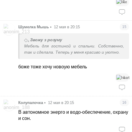
1
Шумелка Мышь
•
12 мая в 20:15
15
Звожу з розуму
Мебель для гостиной и спальни. Собственно,
так и сделала. Теперь у меня красиво и уютно.
боже тоже хочу новоую мебель
1
Колупалочка
•
12 мая в 20:15
16
В автономное энерго и водо-обеспечение, охрану
и сон.