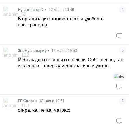
Ну шо не так?
•
12 мая в 19:49
4
В организацию комфортного и удобного
пространства.
Звожу з розуму
•
12 мая в 19:50
5
Мебель для гостиной и спальни. Собственно, так
и сделала. Теперь у меня красиво и уютно.
2
ГЛЮкоза
•
12 мая в 19:51
6
стиралка, печка, матрас)