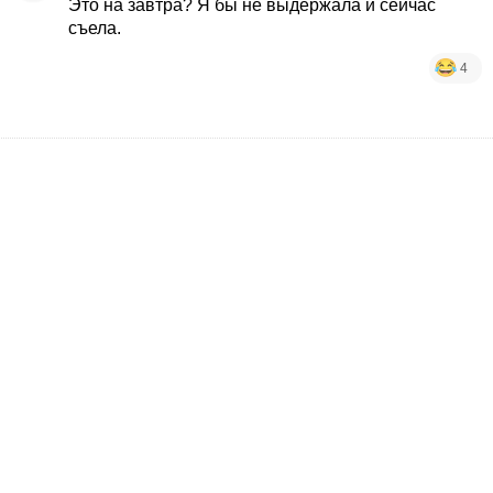
Это на завтра? Я бы не выдержала и сейчас
съела.
4