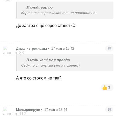
Мальдивирую
Картошка серая какая-то, не аппетитная
До завтра ещё серее станет 😉
Дама_из_рекламы
•
17 мая в 15:42
18
В моїй хаті моя правда
Судя по столу, вы уже на смене))
А что со столом не так?
3
Мальдивирую
•
17 мая в 15:44
19