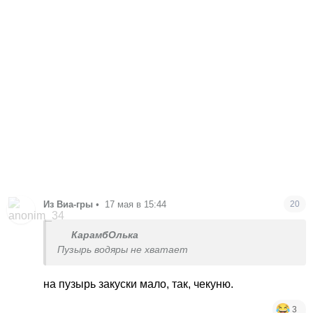
Из Виа-гры
•
17 мая в 15:44
20
КарамбОлька
Пузырь водяры не хватает
на пузырь закуски мало, так, чекуню.
3