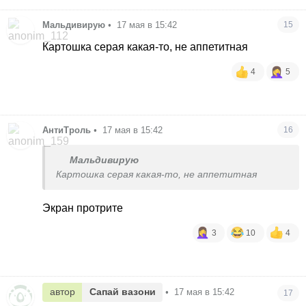
Мальдивирую
•
17 мая в 15:42
15
Картошка серая какая-то, не аппетитная
4
5
АнтиТроль
•
17 мая в 15:42
16
Мальдивирую
Картошка серая какая-то, не аппетитная
Экран протрите
3
10
4
автор
Сапай вазони
•
17 мая в 15:42
17