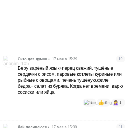
Сито для думок
•
17 мая в 15:39
10
Беру варёный язык+перец свежий, тушёные
сердечки с рисом, паровые котлеты куриные или
рыбные с овощами, печень тушёную,филе
бедра+ салат из буряка. Когда нет времени, варю
сосиски или яйца
2
8
1
Дай подивлюся
•
17 мая в 15:39
11