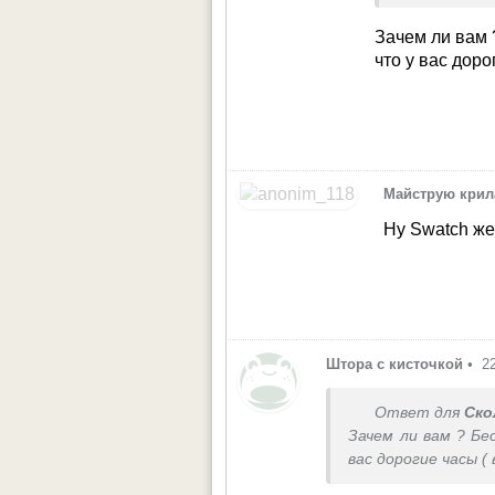
Зачем ли вам 
что у вас доро
Майструю крил
Ну Swatch же
Штора с кисточкой
•
2
Ответ для
Ско
Зачем ли вам ? Бе
вас дорогие часы 