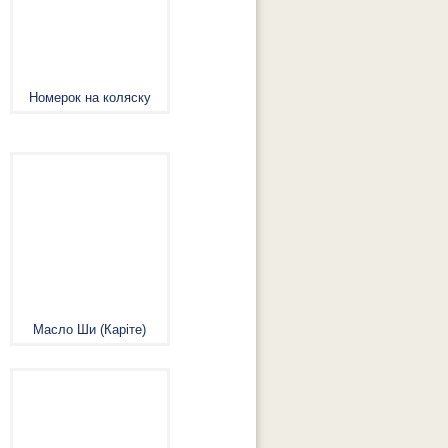
Номерок на коляску
Масло Ши (Каріте)