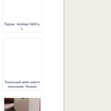
Піджак, блейзер H&M р.
L
Тональный крем нового
поколения .Япония