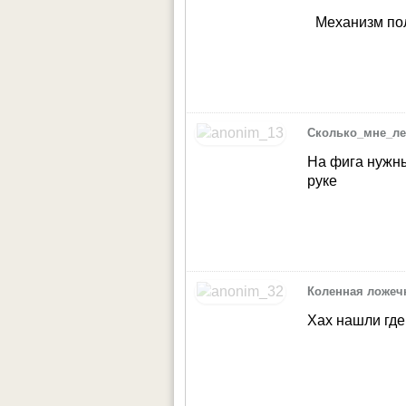
Механизм по
Сколько_мне_ле
На фига нужны
руке
Коленная ложеч
Хах нашли где