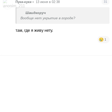
Пуки-куки
•
13 июня в 02:38
31
Швидкоруч
Вообще нет укрытие в городе?
там, где я живу нету.
1