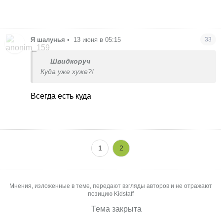
Я шалунья
•
13 июня в 05:15
33
Швидкоруч
Куда уже хуже?!
Всегда есть куда
1
2
Мнения, изложенные в теме, передают взгляды авторов и не отражают
позицию Kidstaff
Тема закрыта