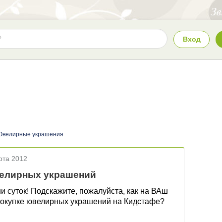
Вход
Ювелирные украшения
рта 2012
елирных украшений
и суток! Подскажите, пожалуйста, как на ВАш
 покупке ювелирных украшений на Кидстафе?