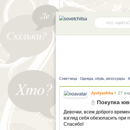
Советчица
-
Одежда, обувь, аксессуары
-
Jyulyazhka
•
27 ма
Покупка юв
Девочки, всем доброго времен
взгляд себя обезопасить при
Спасибо!