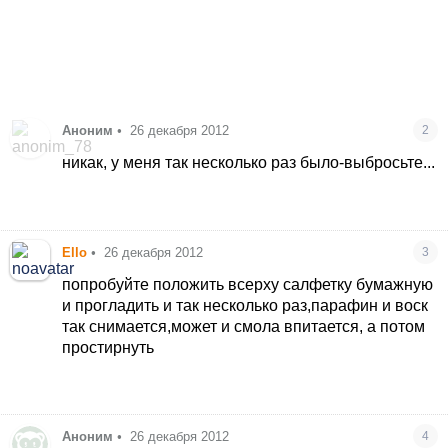
Аноним
•
26 декабря 2012
2
никак, у меня так несколько раз было-выбросьте...
Ello
•
26 декабря 2012
3
попробуйте положить всерху салфетку бумажную
и прогладить и так несколько раз,парафин и воск
так снимается,может и смола впитается, а потом
простирнуть
Аноним
•
26 декабря 2012
4