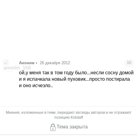
Аноним
•
26 декабря 2012
10
ой,у меня так в том году было...несли сосну домой
и я испачкала новый пуховик...просто постирала
и оно исчезло..
Мнения, изложенные в теме, передают взгляды авторов и не отражают
позицию Kidstaff
Тема закрыта