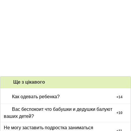
Ще з цiкавого
Как одевать ребенка?
+
14
Вас беспокоит что бабушки и дедушки балуют
+
10
ваших детей?
Не могу заставить подростка заниматься
+
11