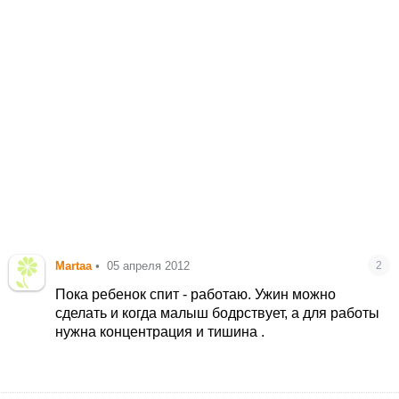
Martaa
•
05 апреля 2012
2
Пока ребенок спит - работаю. Ужин можно
сделать и когда малыш бодрствует, а для работы
нужна концентрация и тишина .