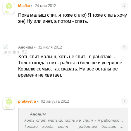
Miafka
•
24 мая 2012
5
Пока малыш спит, я тоже сплю) Я тоже спать хочу
же) Ну или инет, а потом - спать.
Аноним
•
31 июля 2012
6
Хоть спит малыш, хоть не спит - я работаю...
Только когда спит - работаю больше и усерднее.
Кормлю семью, так сказать. На все остальное
времени не хватает.
pratavetra
•
02 августа 2012
7
Аноним
Хоть спит малыш, хоть не спит - я работаю...
Только когда спит - работаю больше и