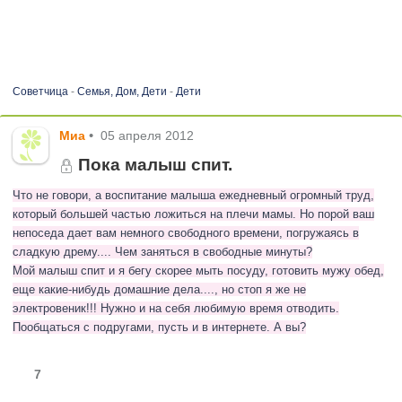
Советчица
-
Семья, Дом, Дети
-
Дети
Миа
•
05 апреля 2012
Пока малыш спит.
Что не говори, а воспитание малыша ежедневный огромный труд,
который большей частью ложиться на плечи мамы. Но порой ваш
непоседа дает вам немного свободного времени, погружаясь в
сладкую дрему.... Чем заняться в свободные минуты?
Мой малыш спит и я бегу скорее мыть посуду, готовить мужу обед,
еще какие-нибудь домашние дела...., но стоп я же не
электровеник!!! Нужно и на себя любимую время отводить.
Пообщаться с подругами, пусть и в интернете. А вы?
7