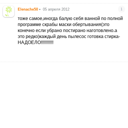
Elenache50
•
05 апреля 2012
1
тоже самое,иногда балую себя ванной по полной
программе скрабы маски обертывания(это
конечно если убрано постирано наготовлено.а
это редко)каждый день пылесос готовка стирка-
НАДОЕЛО!!!!!!!!!!!