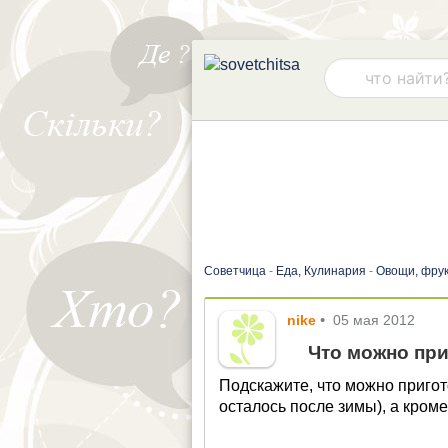
Советчица
-
Еда, Кулинария
-
Овощи, фрук
nike
•
05 мая 2012
Что можно при
Подскажите, что можно пригот
осталось после зимы), а кроме