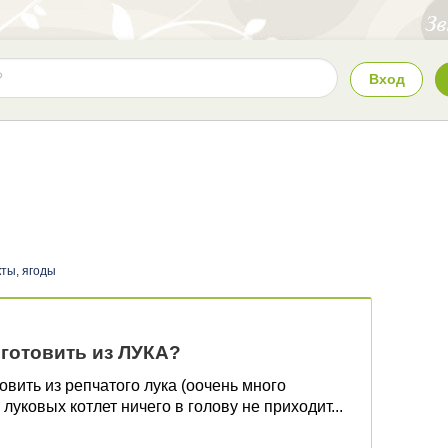
Вход
ты, ягоды
готовить из ЛУКА?
овить из репчатого лука (оочень много
 луковых котлет ничего в голову не приходит...