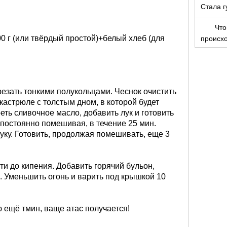
Стала г
Что
0 г (или твёрдый простой)+белый хлеб (для
происх
арезать тонкими полукольцами. Чеснок очистить
 кастрюле с толстым дном, в которой будет
реть сливочное масло, добавить лук и готовить
 постоянно помешивая, в течение 25 мин.
уку. Готовить, продолжая помешивать, еще 3
сти до кипения. Добавить горячий бульон,
. Уменьшить огонь и варить под крышкой 10
 ещё тмин, ваще атас получается!