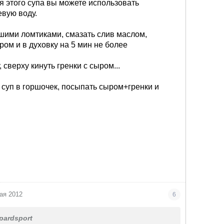
я этого супа вы можете использовать
вую воду.
ьшими ломтиками, смазать слив маслом,
ом и в духовку на 5 мин не более
, сверху кинуть гренки с сыром...
 суп в горшочек, посыпать сыром+гренки и
ая 2012
6
pardsport