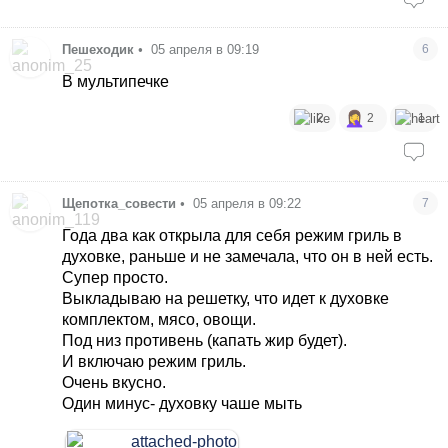
Пешеходик
•
05 апреля в 09:19
6
В мультипечке
2
2
1
Щепотка_совести
•
05 апреля в 09:22
7
Года два как открыла для себя режим гриль в
духовке, раньше и не замечала, что он в ней есть.
Супер просто.
Выкладываю на решетку, что идет к духовке
комплектом, мясо, овощи.
Под низ противень (капать жир будет).
И включаю режим гриль.
Очень вкусно.
Один минус- духовку чаше мыть