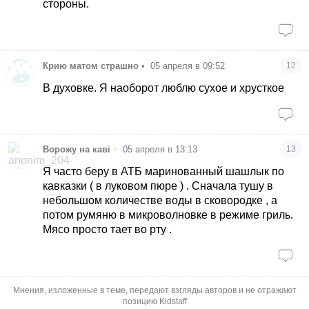
стороны.
Крию матом страшно
•
05 апреля в 09:52
12
В духовке. Я наоборот люблю сухое и хрусткое
•
Ворожу на каві
05 апреля в 13:13
13
Я часто беру в АТБ маринованный шашлык по
кавказки ( в луковом пюре ) . Сначала тушу в
небольшом количестве воды в сковородке , а
потом румяню в микроволновке в режиме гриль.
Мясо просто тает во рту .
Мнения, изложенные в теме, передают взгляды авторов и не отражают
позицию Kidstaff