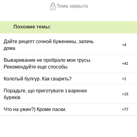
Тема закрыта
Похожие темы:
Дайте рецепт сочной буженины, запечь
+
4
дома
Вываривание не пробрало мои трусы.
+
41
Рекомендуйте еще способы
Колотый булгур. Как сварить?
+
1
Порадьте, що приготувати з варених
+
15
буряків
Что на ужин?) Кроме паски.
+
77