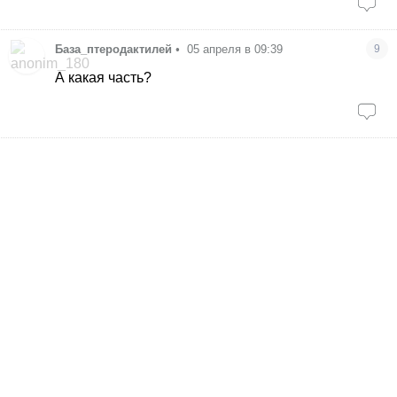
База_птеродактилей
•
05 апреля в 09:39
9
А какая часть?