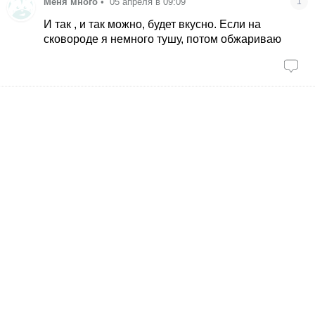
Меня много
•
05 апреля в 09:09
1
И так , и так можно, будет вкусно. Если на
сковороде я немного тушу, потом обжариваю