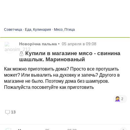
Советчица
-
Еда, Кулинария
-
Мясо, Птица
Новорічна пальма
•
05 апреля в 09:08
Купили в магазине мясо - свинина
шашлык. Маринованый
Как можно приготовить дома? Просто все протушить
может? Или вывалить на духовку и запечь? Другого в
магазине не было. Поэтому дома без шампуров.
Пожалуйста посоветуйте как приготовить
2
13